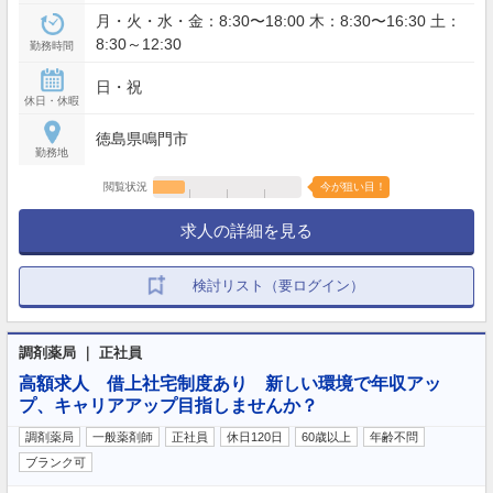
月・火・水・金：8:30〜18:00 木：8:30〜16:30 土：
8:30～12:30
勤務時間
日・祝
休日・休暇
徳島県鳴門市
勤務地
閲覧状況
今が狙い目！
求人の詳細を見る
検討リスト（要ログイン）
調剤薬局 ｜ 正社員
高額求人 借上社宅制度あり 新しい環境で年収アッ
プ、キャリアアップ目指しませんか？
調剤薬局
一般薬剤師
正社員
休日120日
60歳以上
年齢不問
ブランク可