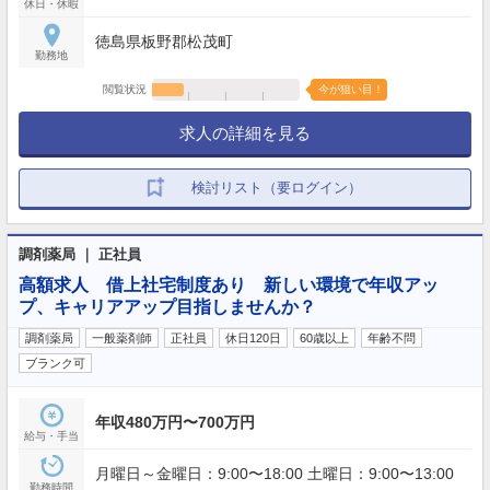
休日・休暇
徳島県板野郡松茂町
勤務地
閲覧状況
今が狙い目！
求人の詳細を見る
検討リスト（要ログイン）
調剤薬局 ｜ 正社員
高額求人 借上社宅制度あり 新しい環境で年収アッ
プ、キャリアアップ目指しませんか？
調剤薬局
一般薬剤師
正社員
休日120日
60歳以上
年齢不問
ブランク可
年収480万円〜700万円
給与・手当
月曜日～金曜日：9:00〜18:00 土曜日：9:00〜13:00
勤務時間