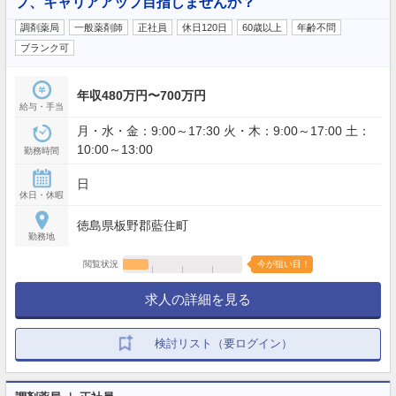
プ、キャリアアップ目指しませんか？
調剤薬局
一般薬剤師
正社員
休日120日
60歳以上
年齢不問
ブランク可
年収480万円〜700万円
給与・手当
月・水・金：9:00～17:30 火・木：9:00～17:00 土：
10:00～13:00
勤務時間
日
休日・休暇
徳島県板野郡藍住町
勤務地
閲覧状況
今が狙い目！
求人の詳細を見る
検討リスト（要ログイン）