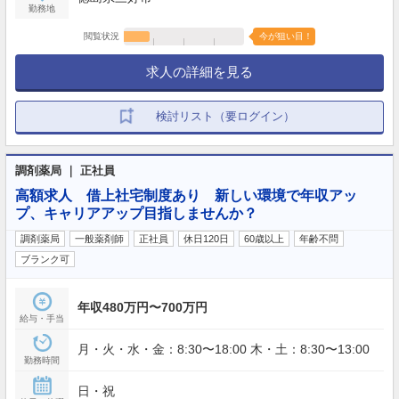
勤務地
閲覧状況
今が狙い目！
求人の詳細を見る
検討リスト（要ログイン）
調剤薬局 ｜ 正社員
高額求人 借上社宅制度あり 新しい環境で年収アッ
プ、キャリアアップ目指しませんか？
調剤薬局
一般薬剤師
正社員
休日120日
60歳以上
年齢不問
ブランク可
年収480万円〜700万円
給与・手当
月・火・水・金：8:30〜18:00 木・土：8:30〜13:00
勤務時間
日・祝