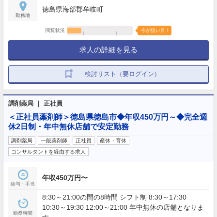
徳島県海部郡牟岐町
勤務地
閲覧状況
今が狙い目！
求人の詳細を見る
検討リスト（要ログイン）
調剤薬局 ｜ 正社員
＜正社員薬剤師＞徳島県徳島市◆年収450万円～◆完全週
休2日制・年中無休店舗で安定勤務
調剤薬局
一般薬剤師
正社員
産休・育休
コンサルタントを経由する求人
年収450万円〜
給与・手当
8:30～21:00の間の8時間 シフト制 8:30～17:30
10:30～19:30 12:00～21:00 年中無休の店舗となりま
勤務時間