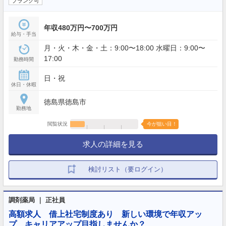
ブランク可
年収480万円〜700万円
給与・手当
月・火・木・金・土：9:00〜18:00 水曜日：9:00〜
17:00
勤務時間
日・祝
休日・休暇
徳島県徳島市
勤務地
閲覧状況
今が狙い目！
求人の詳細を見る
検討リスト（要ログイン）
調剤薬局 ｜ 正社員
高額求人 借上社宅制度あり 新しい環境で年収アッ
プ、キャリアアップ目指しませんか？