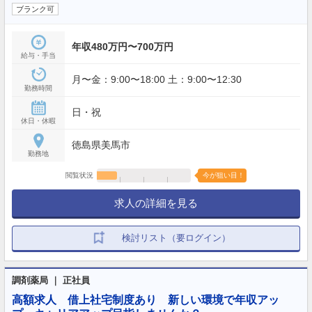
ブランク可
年収480万円〜700万円
給与・手当
月〜金：9:00〜18:00 土：9:00〜12:30
勤務時間
日・祝
休日・休暇
徳島県美馬市
勤務地
閲覧状況
今が狙い目！
求人の詳細を見る
検討リスト（要ログイン）
調剤薬局 ｜ 正社員
高額求人 借上社宅制度あり 新しい環境で年収アッ