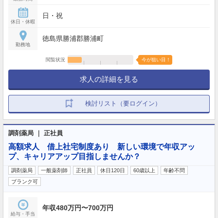
日・祝
休日・休暇
徳島県勝浦郡勝浦町
勤務地
閲覧状況
今が狙い目！
求人の詳細を見る
検討リスト（要ログイン）
調剤薬局 ｜ 正社員
高額求人 借上社宅制度あり 新しい環境で年収アッ
プ、キャリアアップ目指しませんか？
調剤薬局
一般薬剤師
正社員
休日120日
60歳以上
年齢不問
ブランク可
年収480万円〜700万円
給与・手当