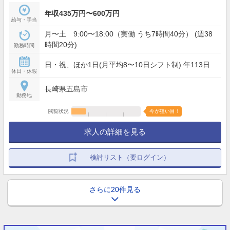
年収435万円〜600万円
給与・手当
月〜土 9:00〜18:00（実働 うち7時間40分） (週38
時間20分)
勤務時間
日・祝、ほか1日(月平均8〜10日シフト制) 年113日
休日・休暇
長崎県五島市
勤務地
閲覧状況
今が狙い目！
求人の詳細を見る
検討リスト（要ログイン）
さらに20件見る