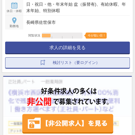
日・祝日・他・年末年始 盆（振替有)、有給休暇、年
末年始、特別休暇
休日・休暇
長崎県佐世保市
勤務地
閲覧状況
今が狙い目！
求人の詳細を見る
検討リスト（要ログイン）