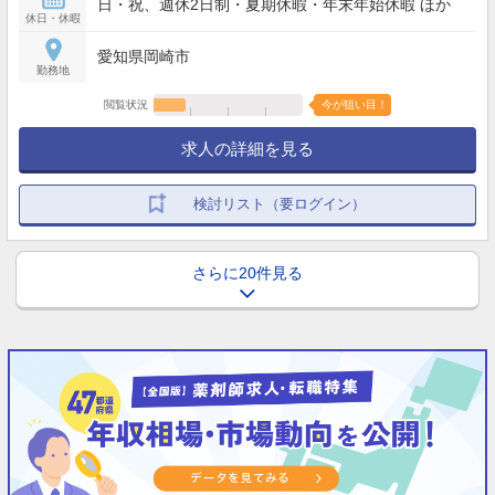
日・祝、週休2日制・夏期休暇・年末年始休暇 ほか
休日・休暇
愛知県岡崎市
勤務地
閲覧状況
今が狙い目！
求人の詳細を見る
検討リスト（要ログイン）
さらに20件見る