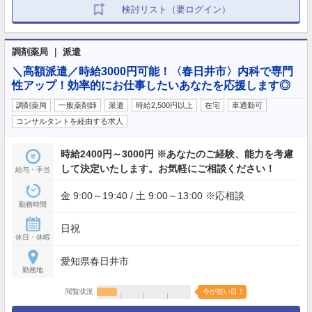
検討リスト（要ログイン）
調剤薬局 ｜ 派遣
＼高額派遣／時給3000円可能！〈春日井市〉内科で専門
性アップ！効率的にお仕事したいあなたを応援します◎
調剤薬局
一般薬剤師
派遣
時給2,500円以上
在宅
車通勤可
コンサルタントを経由する求人
時給2400円～3000円 ※あなたのご経験、能力を考慮
して決定いたします。お気軽にご相談ください！
給与・手当
金 9:00～19:40 / 土 9:00～13:00 ※応相談
勤務時間
日祝
休日・休暇
愛知県春日井市
勤務地
閲覧状況
今が狙い目！