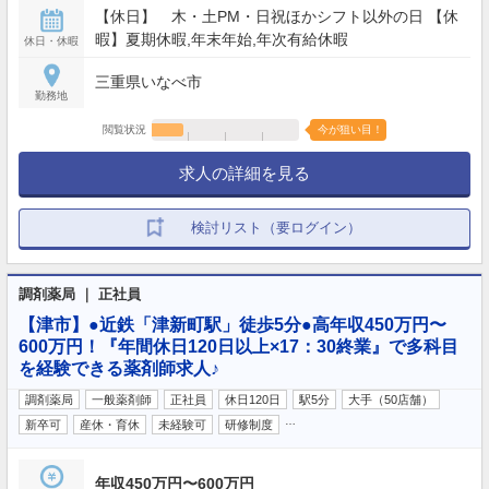
【休日】 木・土PM・日祝ほかシフト以外の日 【休
暇】夏期休暇,年末年始,年次有給休暇
休日・休暇
三重県いなべ市
勤務地
閲覧状況
今が狙い目！
求人の詳細を見る
検討リスト（要ログイン）
調剤薬局 ｜ 正社員
【津市】●近鉄「津新町駅」徒歩5分●高年収450万円〜
600万円！『年間休日120日以上×17：30終業』で多科目
を経験できる薬剤師求人♪
調剤薬局
一般薬剤師
正社員
休日120日
駅5分
大手（50店舗）
…
新卒可
産休・育休
未経験可
研修制度
年収450万円〜600万円