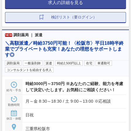
求人の詳細を見る
検討リスト（要ログイン）
調剤薬局 ｜ 派遣
NEW
＼高額派遣／時給3750円可能！〈松阪市〉平日18時半終
業でプライベートも充実！あなたの理想をサポートしま
す◎
調剤薬局
一般薬剤師
派遣
時給2,500円以上
在宅
車通勤可
コンサルタントを経由する求人
時給3000円～3750円 ※あなたのご経験、能力を考慮
して決定いたします。お気軽にご相談ください！
給与・手当
月～金 8:30～18:30 / 土 9:00～13:00 ※応相談
勤務時間
日祝
休日・休暇
三重県松阪市