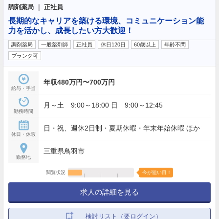
調剤薬局 ｜ 正社員
長期的なキャリアを築ける環境、コミュニケーション能
力を活かし、成長したい方大歓迎！
調剤薬局
一般薬剤師
正社員
休日120日
60歳以上
年齢不問
ブランク可
年収480万円〜700万円
給与・手当
月～土 9:00～18:00 日 9:00～12:45
勤務時間
日・祝、週休2日制・夏期休暇・年末年始休暇 ほか
休日・休暇
三重県鳥羽市
勤務地
閲覧状況
今が狙い目！
求人の詳細を見る
検討リスト（要ログイン）