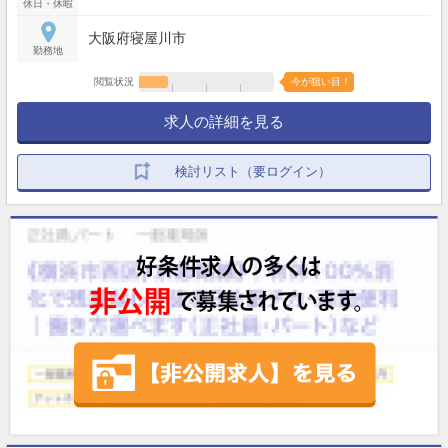
休日・休暇
大阪府寝屋川市
勤務地
閲覧状況
今が狙い目！
求人の詳細を見る
検討リスト（要ログイン）