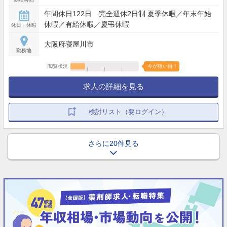
年間休日122日 完全週休2日制 夏季休暇／年末年始
休暇／有給休暇／慶弔休暇
休日・休暇
大阪府寝屋川市
勤務地
閲覧状況
今が狙い目！
求人の詳細を見る
検討リスト（要ログイン）
さらに20件見る