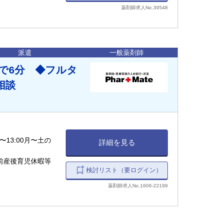
薬剤師求人No.39548
派遣
一般薬剤師
車で6分 ◆フルタ
相談
〜13:00月〜土の
詳細を見る
前産後育児休暇等
検討リスト（要ログイン）
薬剤師求人No.1606-22199