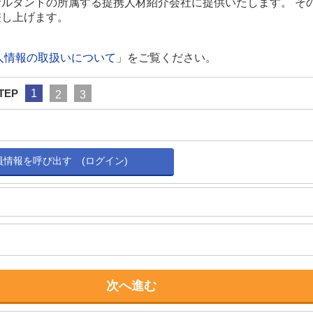
ルタントの所属する提携人材紹介会社に提供いたします。 そ
差し上げます。
人情報の取扱いについて
」をご覧ください。
TEP
1
2
3
会員情報を呼び出す (ログイン)
次へ進む