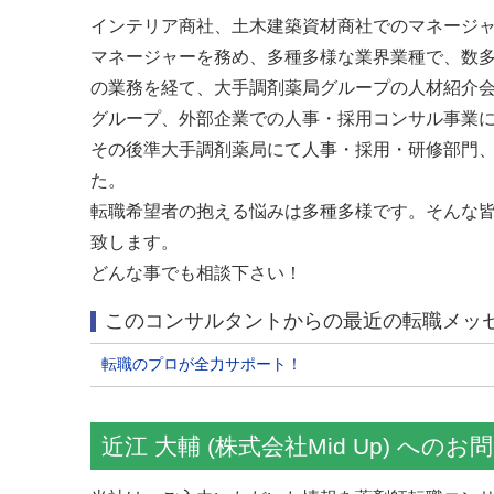
インテリア商社、土木建築資材商社でのマネージ
マネージャーを務め、多種多様な業界業種で、数
の業務を経て、大手調剤薬局グループの人材紹介
グループ、外部企業での人事・採用コンサル事業
その後準大手調剤薬局にて人事・採用・研修部門
た。
転職希望者の抱える悩みは多種多様です。そんな
致します。
どんな事でも相談下さい！
このコンサルタントからの最近の転職メッセ
転職のプロが全力サポート！
近江 大輔 (株式会社Mid Up) への