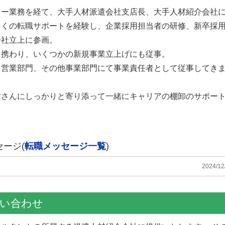
ャー業務を経て、大手人材派遣会社支店長、大手人材紹介会社
多くの転職サポートを経験し、企業採用担当者の研修、新卒採
会社立上に参画。
に携わり、いくつかの新規事業立上げにも従事。
、営業部門、その他事業部門にて事業責任者として従事してき
皆さんにしっかりと寄り添って一緒にキャリアの棚卸のサポー
ージ(
転職メッセージ一覧
)
2024/12
お問い合わせ