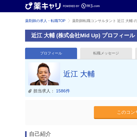
薬剤師の求人・転職TOP
薬剤師転職コンサルタント 近江 大輔 
近江 大輔 (株式会社Mid Up) プロフィール
プロフィール
転職メッセージ
近江 大輔
担当求人：
1586件
このコン
自己紹介