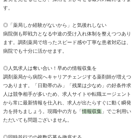
す。
◎「薬局しか経験がないから」と気後れしない
病院側も即戦力となる中途の受け入れ体制を整えつつあり
ます。調剤薬局で培ったスピード感や丁寧な患者対応は、
病院でも十分に活かせます。
◎人気求人は奪い合い！早めの情報収集を
調剤薬局から病院へキャリアチェンジする薬剤師が増えつ
つあります。「日勤帯のみ」「残業は少なめ」の好条件求
人は競争相手が多いため、求人サイトや転職エージェント
から常に最新情報を仕入れ、求人が出たらすぐに動く瞬発
力を持ちましょう。現職中の方も「
情報収集
」でご利用い
ただいても問題ございません。
◎同時並行での複数応募を徹底する