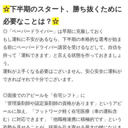
☆
下半期のスタート、勝ち抜くために
必要なことは？
☆
◎「ペーパードライバー」は早期に克服しておく
もし運転に不安があるなら、下半期の本格的な選考が始ま
る前にペーパードライバー講習を受けるなどして、自信を
持って「運転できます」と言える状態を作っておきましょ
う。
運転が上手くなる必要はございません。安心安全に運転が
できればそれで十分でございます。
◎面接でのアピールを「在宅シフト」に
「管理薬剤師や認定薬剤師の資格があります」というアピ
ールに加え、「フットワーク軽く在宅医療（車の運転含
む）に対応できます」「他職種連携に積極的です」という
姿勢を見せることが、採用を引き寄せる最大の鍵になりま