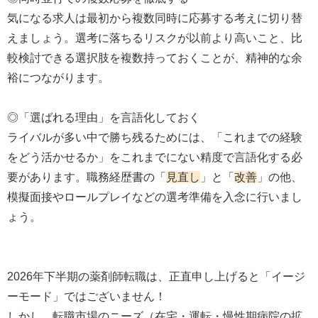
気になる求人は最初から複数同時に応募する考えに切り替
えましょう。選考に落ちるリスクが以前より高いこと、比
較検討できる選択肢を複数持っておくことが、精神的な余
裕につながります。
◎「選ばれる理由」を言語化しておく
ライバルが多い中で勝ち残るためには、「これまでの経験
をどう活かせるか」をこれまでにない精度で言語化する必
要があります。職務経歴書の「
見直し
」と「
改善
」の他、
模擬面接やロールプレイなどの選考準備を入念に行いまし
ょう。
2026年下半期の薬剤師転職は、正直申し上げると「イージ
ーモード」ではございません！
しかし、転職市場のニーズ（在宅・運転・慢性期病院の拡