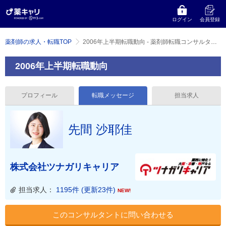
ログイン
会員登録
薬剤師の求人・転職TOP
2006年上半期転職動向 - 薬剤師転職コンサルタント 先間 沙耶佳 のメッセージ
2006年上半期転職動向
プロフィール
転職メッセージ
担当求人
先間 沙耶佳
株式会社ツナガリキャリア
担当求人：
1195件 (更新23件)
NEW!
このコンサルタントに問い合わせる