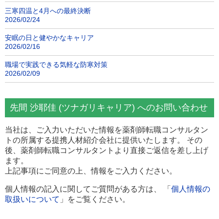
三寒四温と4月への最終決断
2026/02/24
安眠の日と健やかなキャリア
2026/02/16
職場で実践できる気軽な防寒対策
2026/02/09
先間 沙耶佳 (ツナガリキャリア) へのお問い合わせ
当社は、ご入力いただいた情報を薬剤師転職コンサルタン
トの所属する提携人材紹介会社に提供いたします。 その
後、薬剤師転職コンサルタントより直接ご返信を差し上げ
ます。
上記事項にご同意の上、情報をご入力ください。
個人情報の記入に関してご質問がある方は、 「
個人情報の
取扱いについて
」をご覧ください。