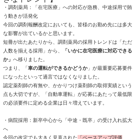
・調剤薬局：「在宅医療」への対応が急務、中途採用で賄
う動きが活発化
今回の調剤報酬改定においても、皆様のお勤め先には多大
な影響が出ているかと思います。
短冊が出たあたりから、調剤薬局の採用トレンドは「ただ
人数を揃える採用」から、
「いかに在宅医療に対応できる
か」
へ移りました。
つまり、「
車の運転ができるかどうか
」が最重要応募要件
になったといって過言ではなくなりました。
認定薬剤師の有無や、かかりつけ薬剤師の取得実績という
点も大切ですが、「自動車運転」が応募にあたって最低限
の必須要件に定める企業は日々増えています。
・病院採用：新卒中心から「中途・既卒」の受け入れ拡大
へ
今回の改定でも大きく見直された
「ベースアップ評価