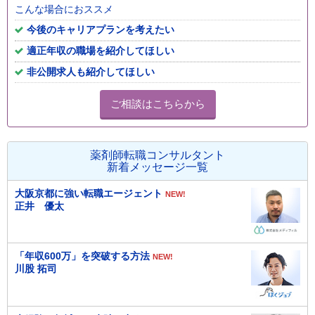
こんな場合におススメ
今後のキャリアプランを考えたい
適正年収の職場を紹介してほしい
非公開求人も紹介してほしい
ご相談はこちらから
薬剤師転職コンサルタント
新着メッセージ一覧
大阪京都に強い転職エージェント
NEW!
正井 優太
「年収600万」を突破する方法
NEW!
川股 拓司