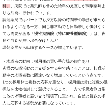
料」
、病院では薬剤師も含めた給料の見直しが調剤薬局よ
りも活発に行われています。
調剤薬局ではパートでも夕方以降の時間帯の勤務が求めら
れるようになる一方、同じ非常勤でも日勤帯しか働けなく
ても需要がある「
慢性期病院（特に療養型病院）
」は、夜
勤や当直が無い場合がほとんど！
調剤薬局から転職するケースが増えています。
・求職者の動向：採用側の買い手市場の傾向あり
皆様の転職活動のご支援をする中で感じることは、転職活
動中の求職者数は間違いなく増加しているという点です。
1つの採用枠に複数の応募が重なり、採用側は常に複数の選
択肢を比較検討して選択できること、一方で求職者側は常
に他の求職者と競い合う環境下に置かれ、自然と複数の求
人に応募する姿勢が必要になっています。