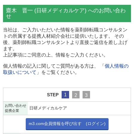
齋木 晋一 (日研メディカルケア) へのお問い合わ
せ
当社は、ご入力いただいた情報を薬剤師転職コンサルタン
トの所属する提携人材紹介会社に提供いたします。 その
後、薬剤師転職コンサルタントより直接ご返信を差し上げ
ます。
上記事項にご同意の上、情報をご入力ください。
個人情報の記入に関してご質問がある方は、 「
個人情報の
取扱いについて
」をご覧ください。
STEP
1
2
3
お問い合わせ
日研メディカルケア
提携企業
m3.com会員情報を呼び出す (ログイン)