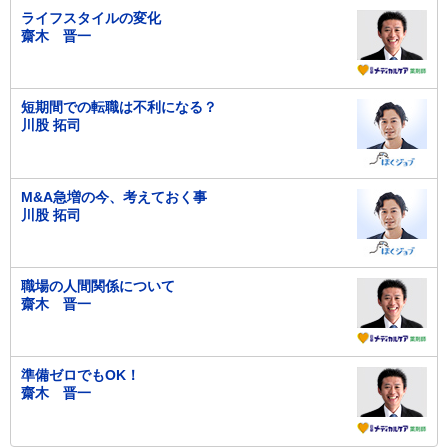
ライフスタイルの変化
齋木 晋一
短期間での転職は不利になる？
川股 拓司
M&A急増の今、考えておく事
川股 拓司
職場の人間関係について
齋木 晋一
準備ゼロでもOK！
齋木 晋一