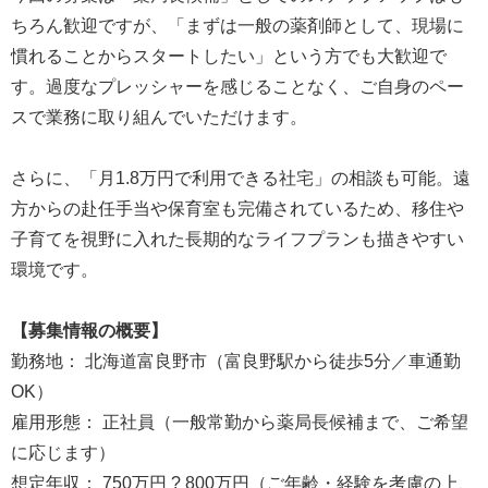
ちろん歓迎ですが、「まずは一般の薬剤師として、現場に
慣れることからスタートしたい」という方でも大歓迎で
す。過度なプレッシャーを感じることなく、ご自身のペー
スで業務に取り組んでいただけます。
さらに、「月1.8万円で利用できる社宅」の相談も可能。遠
方からの赴任手当や保育室も完備されているため、移住や
子育てを視野に入れた長期的なライフプランも描きやすい
環境です。
【募集情報の概要】
勤務地： 北海道富良野市（富良野駅から徒歩5分／車通勤
OK）
雇用形態： 正社員（一般常勤から薬局長候補まで、ご希望
に応じます）
想定年収： 750万円 ? 800万円（ご年齢・経験を考慮の上、