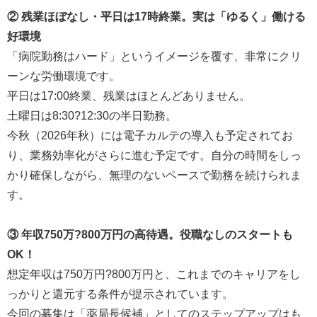
② 残業ほぼなし・平日は17時終業。実は「ゆるく」働ける
好環境
「病院勤務はハード」というイメージを覆す、非常にクリ
ーンな労働環境です。
平日は17:00終業、残業はほとんどありません。
土曜日は8:30?12:30の半日勤務。
今秋（2026年秋）には電子カルテの導入も予定されてお
り、業務効率化がさらに進む予定です。自分の時間をしっ
かり確保しながら、無理のないペースで勤務を続けられま
す。
③ 年収750万?800万円の高待遇。役職なしのスタートも
OK！
想定年収は750万円?800万円と、これまでのキャリアをし
っかりと還元する条件が提示されています。
今回の募集は「薬局長候補」としてのステップアップはも