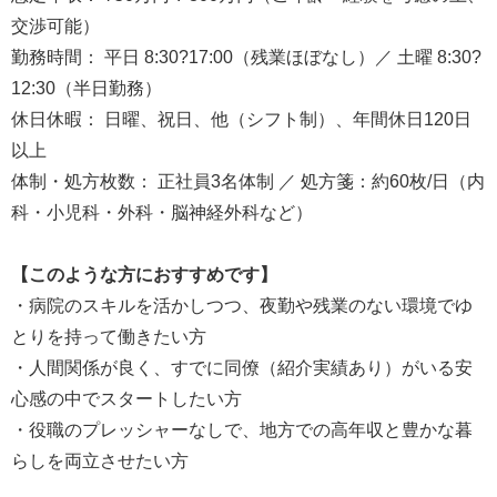
交渉可能）
勤務時間： 平日 8:30?17:00（残業ほぼなし）／ 土曜 8:30?
12:30（半日勤務）
休日休暇： 日曜、祝日、他（シフト制）、年間休日120日
以上
体制・処方枚数： 正社員3名体制 ／ 処方箋：約60枚/日（内
科・小児科・外科・脳神経外科など）
【このような方におすすめです】
・病院のスキルを活かしつつ、夜勤や残業のない環境でゆ
とりを持って働きたい方
・人間関係が良く、すでに同僚（紹介実績あり）がいる安
心感の中でスタートしたい方
・役職のプレッシャーなしで、地方での高年収と豊かな暮
らしを両立させたい方