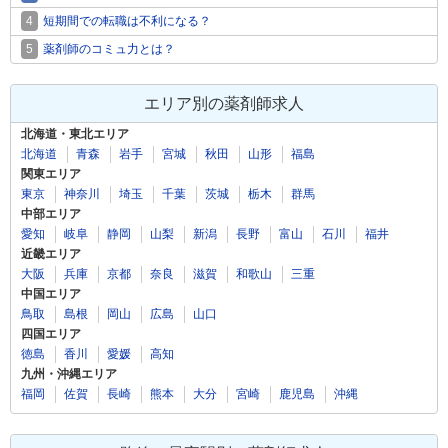
4
短期間での転職は不利になる？
5
薬剤師のコミュ力とは？
エリア別の薬剤師求人
北海道・東北エリア
北海道
青森
岩手
宮城
秋田
山形
福島
関東エリア
東京
神奈川
埼玉
千葉
茨城
栃木
群馬
中部エリア
愛知
岐阜
静岡
山梨
新潟
長野
富山
石川
福井
近畿エリア
大阪
兵庫
京都
奈良
滋賀
和歌山
三重
中国エリア
鳥取
島根
岡山
広島
山口
四国エリア
徳島
香川
愛媛
高知
九州・沖縄エリア
福岡
佐賀
長崎
熊本
大分
宮崎
鹿児島
沖縄