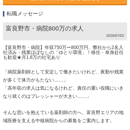
転職メッセージ
富良野市・病院800万の求人
2026/07/02
【富良野市・病院】年収750万ー800万円。弊社から2名入
社済み・残業ほぼなしの「ゆとり環境」！移住・単身赴任
も歓迎★月1.8万の社宅あり
「病院薬剤師として安定して働きたいけれど、夜勤や残業
が多くて体力がもたない……」
「高年収の求人は気になるけれど、責任の重い役職にいき
なり就くのはプレッシャーが大きい……」
そんな思いを抱えている薬剤師の方へ、富良野エリアの地
域医療を支える中核病院からの募集をご案内します。