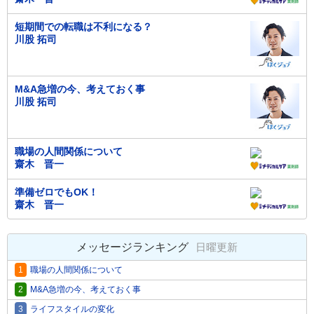
短期間での転職は不利になる？
川股 拓司
M&A急増の今、考えておく事
川股 拓司
職場の人間関係について
齋木 晋一
準備ゼロでもOK！
齋木 晋一
メッセージランキング
日曜更新
1
職場の人間関係について
2
M&A急増の今、考えておく事
3
ライフスタイルの変化