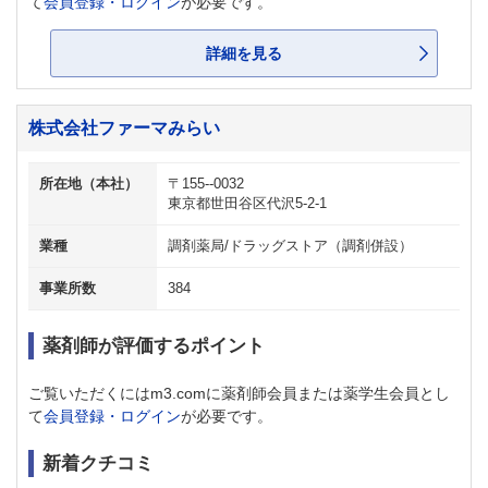
て
会員登録・ログイン
が必要です。
詳細を見る
株式会社ファーマみらい
所在地（本社）
〒155--0032
東京都世田谷区代沢5-2-1
業種
調剤薬局/ドラッグストア（調剤併設）
事業所数
384
薬剤師が評価するポイント
ご覧いただくにはm3.comに薬剤師会員または薬学生会員とし
て
会員登録・ログイン
が必要です。
新着クチコミ