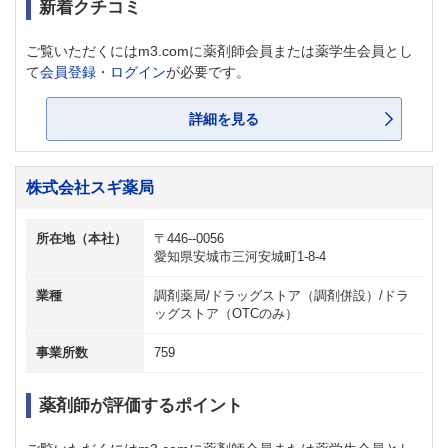
新着クチコミ
ご覧いただくにはm3.comに薬剤師会員または薬学生会員とし
て
会員登録・ログイン
が必要です。
詳細を見る
株式会社スギ薬局
所在地（本社）
〒446--0056
愛知県安城市三河安城町1-8-4
業種
調剤薬局/ドラッグストア（調剤併設）/ドラ
ッグストア（OTCのみ）
事業所数
759
薬剤師が評価するポイント