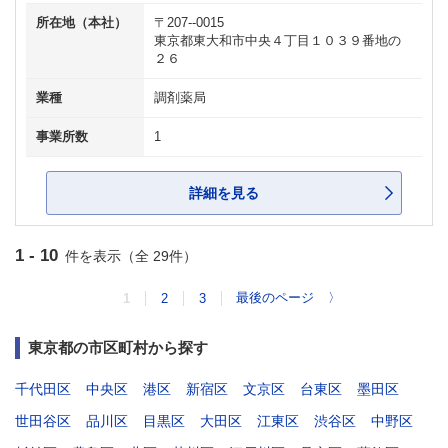
所在地（本社）
〒207--0015
東京都東大和市中央４丁目１０３９番地の
２６
業種
調剤薬局
事業所数
1
詳細を見る
1 - 10
件を表示（全 29件）
最後のページ
〉
1
2
3
東京都の市区町村から探す
千代田区
中央区
港区
新宿区
文京区
台東区
墨田区
世田谷区
品川区
目黒区
大田区
江東区
渋谷区
中野区