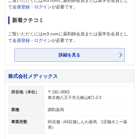
ご覧いただくにはm3.comに薬剤師会員または薬学生会員とし
て
会員登録・ログイン
が必要です。
新着クチコミ
ご覧いただくにはm3.comに薬剤師会員または薬学生会員とし
て
会員登録・ログイン
が必要です。
詳細を見る
株式会社メディックス
所在地（本社）
〒192--0063
東京都八王子市元横山町1-2-3
業種
調剤薬局
事業所数
65店舗（64店舗しんわ薬局、1店舗ボニー薬
局）