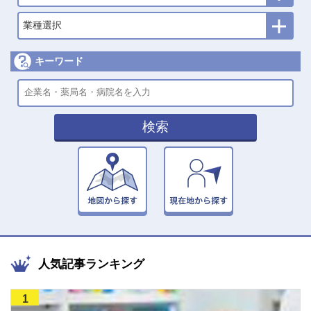
業種選択
キーワード
検索
人気記事ランキング
1