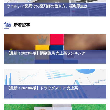
ウエルシア薬局での薬剤師の働き方、福利厚生は...
新着記事
【最新！2023年版】調剤薬局 売上高ランキング
【最新！2023年版】ドラッグストア 売上高...