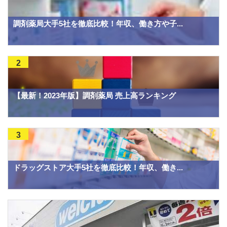
調剤薬局大手5社を徹底比較！年収、働き方や子...
2
【最新！2023年版】調剤薬局 売上高ランキング
3
ドラッグストア大手5社を徹底比較！年収、働き...