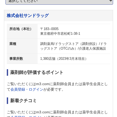
株式会社サンドラッグ
所在地（本社）
〒183--0005
東京都府中市若松町1-38-1
業種
調剤薬局/ドラッグストア（調剤併設）/ドラ
ッグストア（OTCのみ）/介護老人保護施設
事業所数
1,380店舗（2023年3月末現在）
薬剤師が評価するポイント
ご覧いただくにはm3.comに薬剤師会員または薬学生会員とし
て
会員登録・ログイン
が必要です。
新着クチコミ
ご覧いただくにはm3.comに薬剤師会員または薬学生会員とし