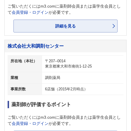
ご覧いただくにはm3.comに薬剤師会員または薬学生会員とし
て
会員登録・ログイン
が必要です。
詳細を見る
株式会社大和調剤センター
所在地（本社）
〒207--0014
東京都東大和市南街1-12-25
業種
調剤薬局
事業所数
6店舗（2015年2月時点）
薬剤師が評価するポイント
ご覧いただくにはm3.comに薬剤師会員または薬学生会員とし
て
会員登録・ログイン
が必要です。