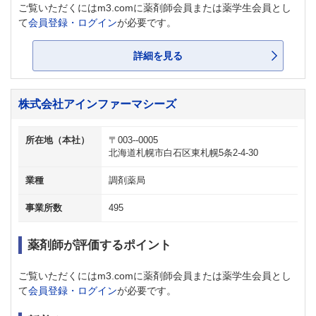
ご覧いただくにはm3.comに薬剤師会員または薬学生会員とし
て
会員登録・ログイン
が必要です。
詳細を見る
株式会社アインファーマシーズ
所在地（本社）
〒003--0005
北海道札幌市白石区東札幌5条2-4-30
業種
調剤薬局
事業所数
495
薬剤師が評価するポイント
ご覧いただくにはm3.comに薬剤師会員または薬学生会員とし
て
会員登録・ログイン
が必要です。