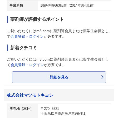
事業所数
調剤併設663店舗（2014年8月現在）
薬剤師が評価するポイント
ご覧いただくにはm3.comに薬剤師会員または薬学生会員とし
て
会員登録・ログイン
が必要です。
新着クチコミ
ご覧いただくにはm3.comに薬剤師会員または薬学生会員とし
て
会員登録・ログイン
が必要です。
詳細を見る
株式会社マツモトキヨシ
所在地（本社）
〒270--8521
千葉県松戸市新松戸東9番地1