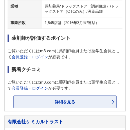
業種
調剤薬局/ドラッグストア（調剤併設）/ドラ
ッグストア（OTCのみ）/医薬品卸
事業所数
1,545店舗（2016年3月末/連結）
薬剤師が評価するポイント
ご覧いただくにはm3.comに薬剤師会員または薬学生会員とし
て
会員登録・ログイン
が必要です。
新着クチコミ
ご覧いただくにはm3.comに薬剤師会員または薬学生会員とし
て
会員登録・ログイン
が必要です。
詳細を見る
有限会社ケミカルトラスト