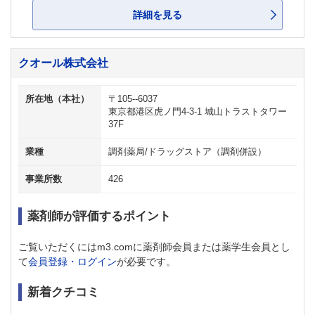
詳細を見る
クオール株式会社
所在地（本社）
〒105--6037
東京都港区虎ノ門4-3-1 城山トラストタワー
37F
業種
調剤薬局/ドラッグストア（調剤併設）
事業所数
426
薬剤師が評価するポイント
ご覧いただくにはm3.comに薬剤師会員または薬学生会員とし
て
会員登録・ログイン
が必要です。
新着クチコミ