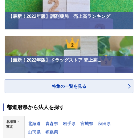
【最新！2022年版】調剤薬局 売上高ランキング
【最新！2022年版】ドラッグストア 売上高...
特集の一覧を見る
都道府県から法人を探す
北海道・
北海道
青森県
岩手県
宮城県
秋田県
東北
山形県
福島県