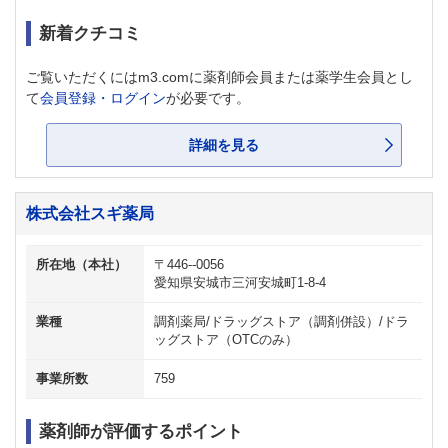
新着クチコミ
ご覧いただくにはm3.comに薬剤師会員または薬学生会員とし
て
会員登録・ログイン
が必要です。
詳細を見る
株式会社スギ薬局
所在地（本社）
〒446--0056
愛知県安城市三河安城町1-8-4
業種
調剤薬局/ドラッグストア（調剤併設）/ドラ
ッグストア（OTCのみ）
事業所数
759
薬剤師が評価するポイント