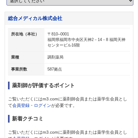
総合メディカル株式会社
所在地（本社）
〒810--0001
福岡県福岡市中央区天神2－14－8 福岡天神
センタービル16階
業種
調剤薬局
事業所数
587拠点
薬剤師が評価するポイント
ご覧いただくにはm3.comに薬剤師会員または薬学生会員とし
て
会員登録・ログイン
が必要です。
新着クチコミ
ご覧いただくにはm3.comに薬剤師会員または薬学生会員とし