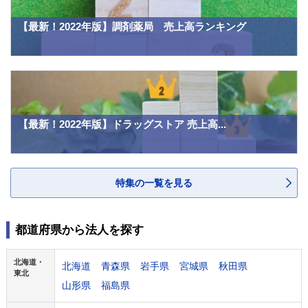
【最新！2022年版】調剤薬局 売上高ランキング
【最新！2022年版】ドラッグストア 売上高...
特集の一覧を見る
都道府県から法人を探す
北海道・
北海道
青森県
岩手県
宮城県
秋田県
東北
山形県
福島県