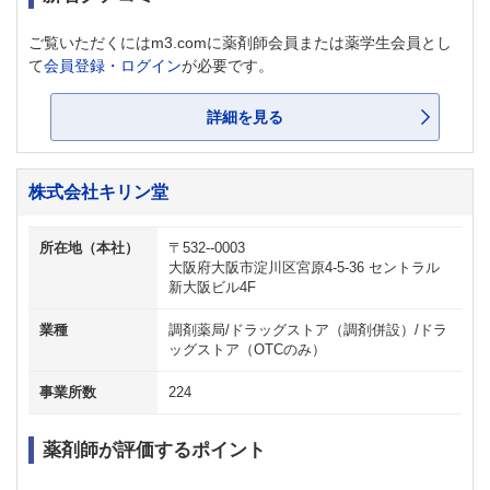
ご覧いただくにはm3.comに薬剤師会員または薬学生会員とし
て
会員登録・ログイン
が必要です。
詳細を見る
株式会社キリン堂
所在地（本社）
〒532--0003
大阪府大阪市淀川区宮原4-5-36 セントラル
新大阪ビル4F
業種
調剤薬局/ドラッグストア（調剤併設）/ドラ
ッグストア（OTCのみ）
事業所数
224
薬剤師が評価するポイント