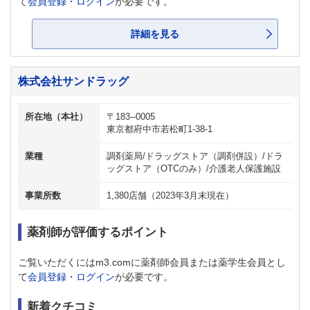
て
会員登録・ログイン
が必要です。
詳細を見る
株式会社サンドラッグ
所在地（本社）
〒183--0005
東京都府中市若松町1-38-1
業種
調剤薬局/ドラッグストア（調剤併設）/ドラ
ッグストア（OTCのみ）/介護老人保護施設
事業所数
1,380店舗（2023年3月末現在）
薬剤師が評価するポイント
ご覧いただくにはm3.comに薬剤師会員または薬学生会員とし
て
会員登録・ログイン
が必要です。
新着クチコミ