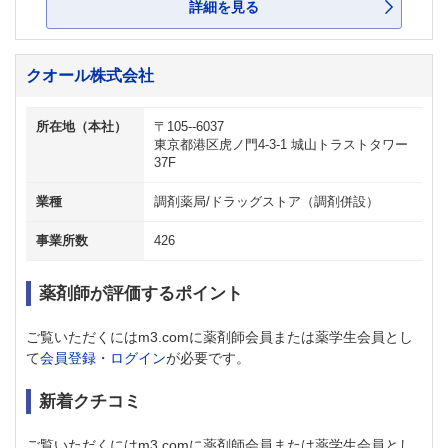
詳細を見る
クオール株式会社
所在地（本社）
〒105--6037
東京都港区虎ノ門4-3-1 城山トラストタワー
37F
業種
調剤薬局/ドラッグストア（調剤併設）
事業所数
426
薬剤師が評価するポイント
ご覧いただくにはm3.comに薬剤師会員または薬学生会員とし
て
会員登録・ログイン
が必要です。
新着クチコミ
ご覧いただくにはm3.comに薬剤師会員または薬学生会員とし