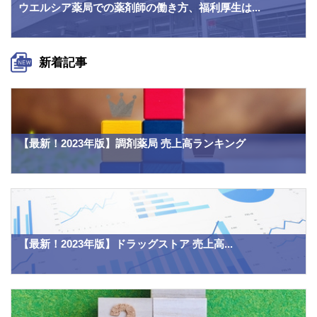
ウエルシア薬局での薬剤師の働き方、福利厚生は...
新着記事
【最新！2023年版】調剤薬局 売上高ランキング
【最新！2023年版】ドラッグストア 売上高...