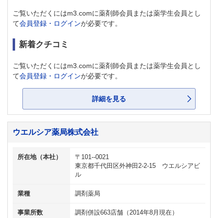
ご覧いただくにはm3.comに薬剤師会員または薬学生会員とし
て
会員登録・ログイン
が必要です。
新着クチコミ
ご覧いただくにはm3.comに薬剤師会員または薬学生会員とし
て
会員登録・ログイン
が必要です。
詳細を見る
ウエルシア薬局株式会社
所在地（本社）
〒101--0021
東京都千代田区外神田2-2-15 ウエルシアビ
ル
業種
調剤薬局
事業所数
調剤併設663店舗（2014年8月現在）