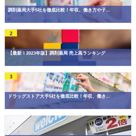
調剤薬局大手5社を徹底比較！年収、働き方や子...
2
【最新！2023年版】調剤薬局 売上高ランキング
3
ドラッグストア大手5社を徹底比較！年収、働き...