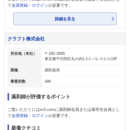
て
会員登録・ログイン
が必要です。
詳細を見る
クラフト株式会社
所在地（本社）
〒100--0005
東京都千代田区丸の内1-1-1 パレスビル10F
業種
調剤薬局
事業所数
499
薬剤師が評価するポイント
ご覧いただくにはm3.comに薬剤師会員または薬学生会員とし
て
会員登録・ログイン
が必要です。
新着クチコミ