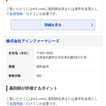
ご覧いただくにはm3.comに薬剤師会員または薬学生会員とし
て
会員登録・ログイン
が必要です。
詳細を見る
株式会社アインファーマシーズ
所在地（本社）
〒003--0005
北海道札幌市白石区東札幌5条2-4-30
業種
調剤薬局
事業所数
495
薬剤師が評価するポイント
ご覧いただくにはm3.comに薬剤師会員または薬学生会員とし
て
会員登録・ログイン
が必要です。