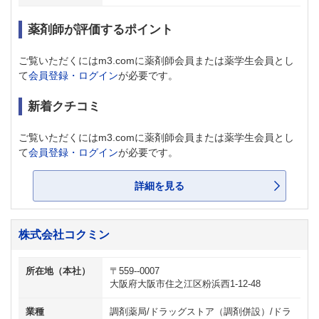
薬剤師が評価するポイント
ご覧いただくにはm3.comに薬剤師会員または薬学生会員とし
て
会員登録・ログイン
が必要です。
新着クチコミ
ご覧いただくにはm3.comに薬剤師会員または薬学生会員とし
て
会員登録・ログイン
が必要です。
詳細を見る
株式会社コクミン
所在地（本社）
〒559--0007
大阪府大阪市住之江区粉浜西1-12-48
業種
調剤薬局/ドラッグストア（調剤併設）/ドラ