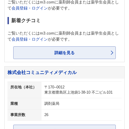
ご覧いただくにはm3.comに薬剤師会員または薬学生会員とし
て
会員登録・ログイン
が必要です。
新着クチコミ
ご覧いただくにはm3.comに薬剤師会員または薬学生会員とし
て
会員登録・ログイン
が必要です。
詳細を見る
株式会社コミュニティメディカル
所在地（本社）
〒170--0012
東京都豊島区上池袋1-38-10 不二ビル101
業種
調剤薬局
事業所数
26