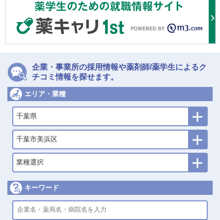
企業・事業所の採用情報や薬剤師/薬学生によるク
チコミ情報を探せます。
エリア・業種
千葉県
千葉市美浜区
業種選択
キーワード