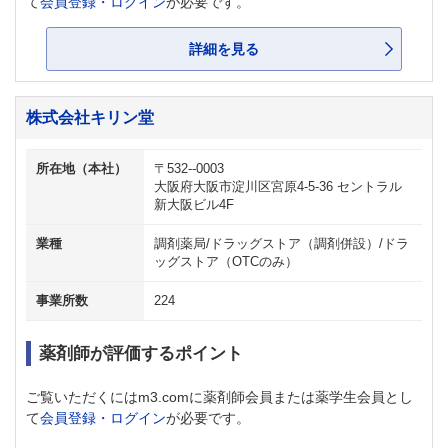
て
会員登録・ログイン
が必要です。
詳細を見る
株式会社キリン堂
所在地（本社）
〒532--0003
大阪府大阪市淀川区宮原4-5-36 セントラル
新大阪ビル4F
業種
調剤薬局/ドラッグストア（調剤併設）/ドラ
ッグストア（OTCのみ）
事業所数
224
薬剤師が評価するポイント
ご覧いただくにはm3.comに薬剤師会員または薬学生会員とし
て
会員登録・ログイン
が必要です。