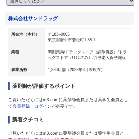
株式会社サンドラッグ
所在地（本社）
〒183--0005
東京都府中市若松町1-38-1
業種
調剤薬局/ドラッグストア（調剤併設）/ドラ
ッグストア（OTCのみ）/介護老人保護施設
事業所数
1,380店舗（2023年3月末現在）
薬剤師が評価するポイント
ご覧いただくにはm3.comに薬剤師会員または薬学生会員とし
て
会員登録・ログイン
が必要です。
新着クチコミ
ご覧いただくにはm3.comに薬剤師会員または薬学生会員とし