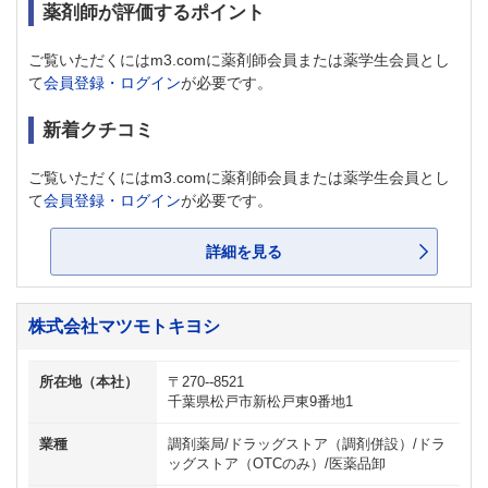
薬剤師が評価するポイント
ご覧いただくにはm3.comに薬剤師会員または薬学生会員とし
て
会員登録・ログイン
が必要です。
新着クチコミ
ご覧いただくにはm3.comに薬剤師会員または薬学生会員とし
て
会員登録・ログイン
が必要です。
詳細を見る
株式会社マツモトキヨシ
所在地（本社）
〒270--8521
千葉県松戸市新松戸東9番地1
業種
調剤薬局/ドラッグストア（調剤併設）/ドラ
ッグストア（OTCのみ）/医薬品卸