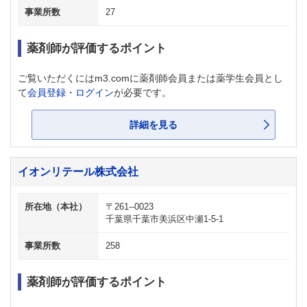
事業所数
27
薬剤師が評価するポイント
ご覧いただくにはm3.comに薬剤師会員または薬学生会員とし
て
会員登録・ログイン
が必要です。
詳細を見る
イオンリテール株式会社
所在地（本社）
〒261--0023
千葉県千葉市美浜区中瀬1-5-1
事業所数
258
薬剤師が評価するポイント