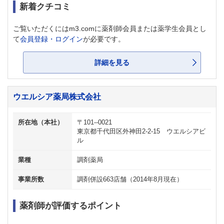
新着クチコミ
ご覧いただくにはm3.comに薬剤師会員または薬学生会員とし
て
会員登録・ログイン
が必要です。
詳細を見る
ウエルシア薬局株式会社
所在地（本社）
〒101--0021
東京都千代田区外神田2-2-15 ウエルシアビ
ル
業種
調剤薬局
事業所数
調剤併設663店舗（2014年8月現在）
薬剤師が評価するポイント