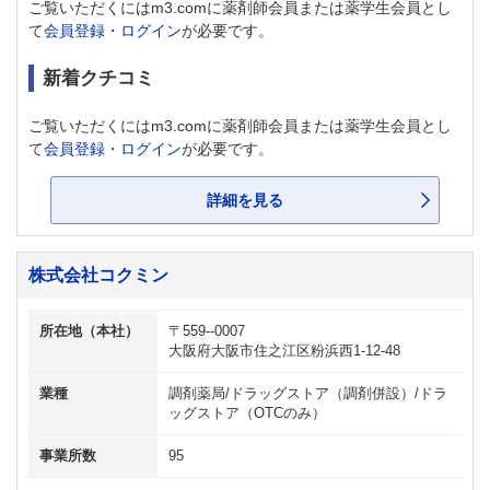
ご覧いただくにはm3.comに薬剤師会員または薬学生会員とし
て
会員登録・ログイン
が必要です。
新着クチコミ
ご覧いただくにはm3.comに薬剤師会員または薬学生会員とし
て
会員登録・ログイン
が必要です。
詳細を見る
株式会社コクミン
所在地（本社）
〒559--0007
大阪府大阪市住之江区粉浜西1-12-48
業種
調剤薬局/ドラッグストア（調剤併設）/ドラ
ッグストア（OTCのみ）
事業所数
95