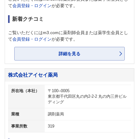
て
会員登録・ログイン
が必要です。
新着クチコミ
ご覧いただくにはm3.comに薬剤師会員または薬学生会員とし
て
会員登録・ログイン
が必要です。
詳細を見る
株式会社アイセイ薬局
所在地（本社）
〒100--0005
東京都千代田区丸の内2-2-2 丸の内三井ビル
ディング
業種
調剤薬局
事業所数
319