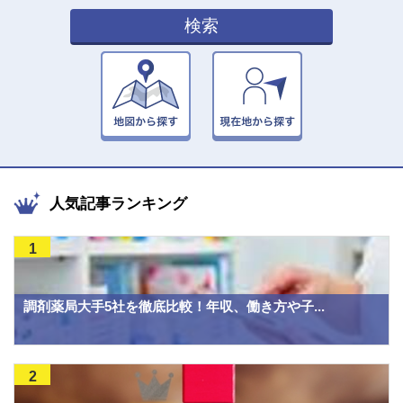
検索
人気記事ランキング
1
調剤薬局大手5社を徹底比較！年収、働き方や子...
2