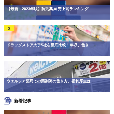
【最新！2023年版】調剤薬局 売上高ランキング
3
ドラッグストア大手5社を徹底比較！年収、働き...
ウエルシア薬局での薬剤師の働き方、福利厚生は...
新着記事