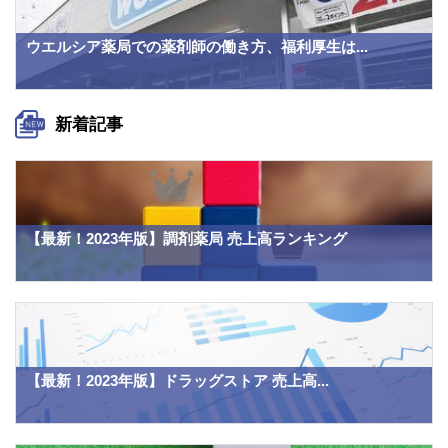
ウエルシア薬局での薬剤師の働き方、福利厚生は...
新着記事
【最新！2023年版】調剤薬局 売上高ランキング
【最新！2023年版】ドラッグストア 売上高...