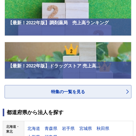
【最新！2022年版】調剤薬局 売上高ランキング
【最新！2022年版】ドラッグストア 売上高...
特集の一覧を見る
都道府県から法人を探す
北海道・
北海道
青森県
岩手県
宮城県
秋田県
東北