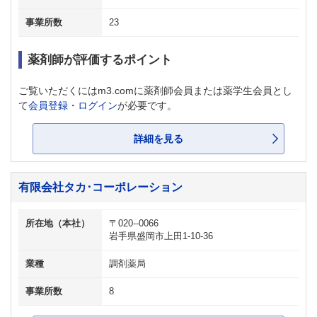
事業所数
23
薬剤師が評価するポイント
ご覧いただくにはm3.comに薬剤師会員または薬学生会員とし
て
会員登録・ログイン
が必要です。
詳細を見る
有限会社タカ･コーポレーション
所在地（本社）
〒020--0066
岩手県盛岡市上田1-10-36
業種
調剤薬局
事業所数
8