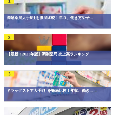
1
調剤薬局大手5社を徹底比較！年収、働き方や子...
2
【最新！2023年版】調剤薬局 売上高ランキング
3
ドラッグストア大手5社を徹底比較！年収、働き...