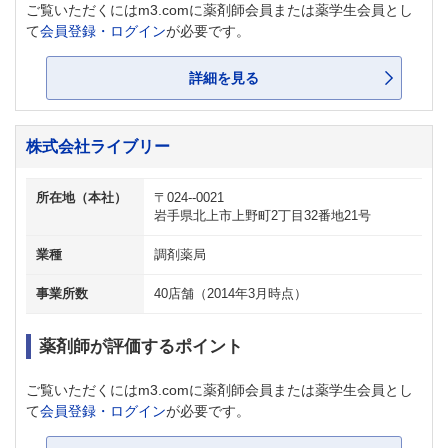
ご覧いただくにはm3.comに薬剤師会員または薬学生会員とし
て
会員登録・ログイン
が必要です。
詳細を見る
株式会社ライブリー
所在地（本社）
〒024--0021
岩手県北上市上野町2丁目32番地21号
業種
調剤薬局
事業所数
40店舗（2014年3月時点）
薬剤師が評価するポイント
ご覧いただくにはm3.comに薬剤師会員または薬学生会員とし
て
会員登録・ログイン
が必要です。