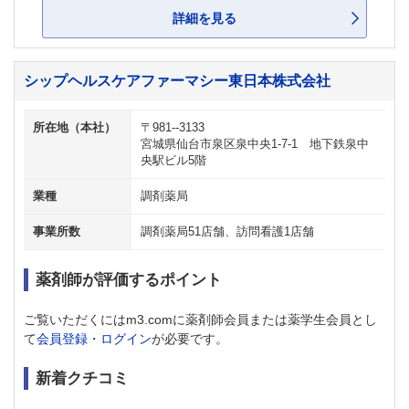
詳細を見る
シップヘルスケアファーマシー東日本株式会社
所在地（本社）
〒981--3133
宮城県仙台市泉区泉中央1-7-1 地下鉄泉中
央駅ビル5階
業種
調剤薬局
事業所数
調剤薬局51店舗、訪問看護1店舗
薬剤師が評価するポイント
ご覧いただくにはm3.comに薬剤師会員または薬学生会員とし
て
会員登録・ログイン
が必要です。
新着クチコミ