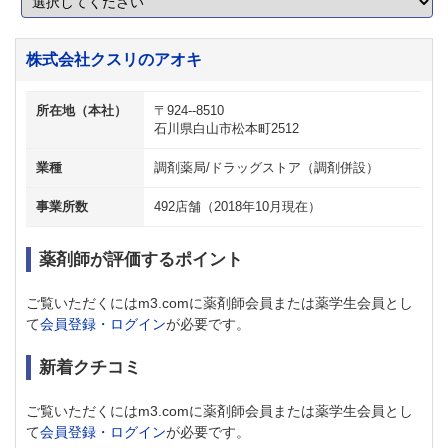
株式会社クスリのアオキ
所在地（本社）
〒924--8510
石川県白山市松本町2512
業種
調剤薬局/ドラッグストア（調剤併設）
事業所数
492店舗（2018年10月現在）
薬剤師が評価するポイント
ご覧いただくにはm3.comに薬剤師会員または薬学生会員とし
て
会員登録・ログイン
が必要です。
新着クチコミ
ご覧いただくにはm3.comに薬剤師会員または薬学生会員とし
て
会員登録・ログイン
が必要です。