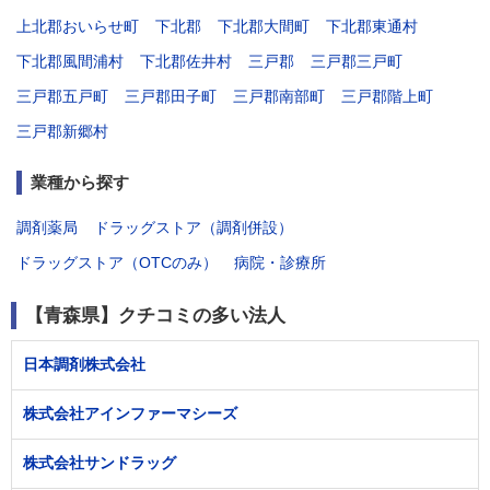
上北郡おいらせ町
下北郡
下北郡大間町
下北郡東通村
下北郡風間浦村
下北郡佐井村
三戸郡
三戸郡三戸町
三戸郡五戸町
三戸郡田子町
三戸郡南部町
三戸郡階上町
三戸郡新郷村
業種から探す
調剤薬局
ドラッグストア（調剤併設）
ドラッグストア（OTCのみ）
病院・診療所
【青森県】クチコミの多い法人
日本調剤株式会社
株式会社アインファーマシーズ
株式会社サンドラッグ