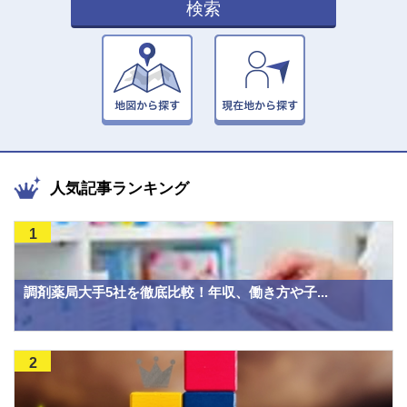
検索
人気記事ランキング
1
調剤薬局大手5社を徹底比較！年収、働き方や子...
2