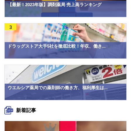
【最新！2023年版】調剤薬局 売上高ランキング
3
ドラッグストア大手5社を徹底比較！年収、働き...
ウエルシア薬局での薬剤師の働き方、福利厚生は...
新着記事