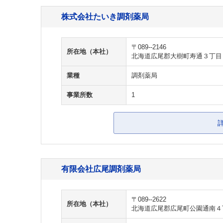
株式会社たいき調剤薬局
〒089--2146
所在地（本社）
北海道広尾郡大樹町寿通３丁目
業種
調剤薬局
事業所数
1
有限会社広尾調剤薬局
〒089--2622
所在地（本社）
北海道広尾郡広尾町公園通南４