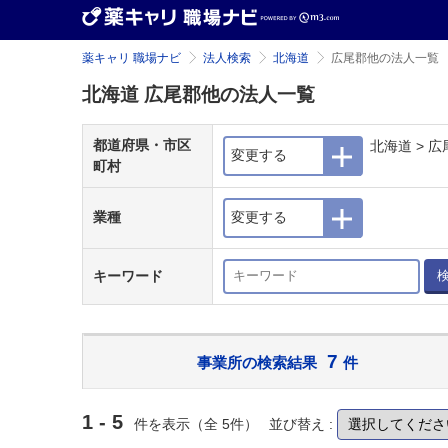
薬キャリ 職場ナビ
法人検索
北海道
広尾郡他の法人一覧
北海道 広尾郡他の法人一覧
都道府県・市区
北海道 > 
変更する
町村
業種
変更する
キーワード
7
事業所の検索結果
件
1 - 5
件を表示（全 5件）
並び替え :