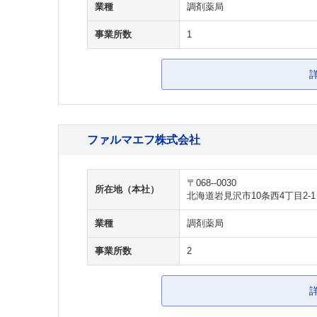
業種
調剤薬局
事業所数
1
ファルマエフ株式会社
〒068--0030
所在地（本社）
北海道岩見沢市10条西4丁目2-1
業種
調剤薬局
事業所数
2