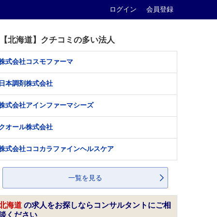
ログイン
会員登録
【北海道】クチコミの多い法人
株式会社コスモファーマ
日本調剤株式会社
株式会社アインファーマシーズ
クオール株式会社
株式会社ココカラファインヘルスケア
一覧を見る
北海道
の求人をお探しならコンサルタントにご相
談ください