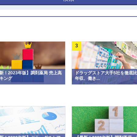
3
新！2023年版】調剤薬局 売上高
ドラッグストア大手5社を徹底
キング
年収、働き...