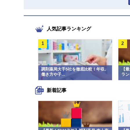
人気記事ランキング
1
2
調剤薬局大手5社を徹底比較！年収、
【最
働き方や子...
ラン
新着記事