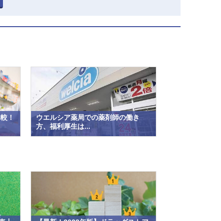
比較！
ウエルシア薬局での薬剤師の働き
方、福利厚生は...