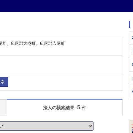
広尾郡、広尾郡大樹町、広尾郡広尾町
検索
5
法人の検索結果
件