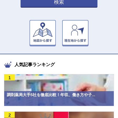
検索
人気記事ランキング
1
調剤薬局大手5社を徹底比較！年収、働き方や子...
2