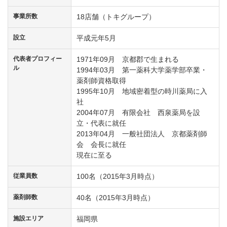
事業所数
18店舗（トキグループ）
設立
平成元年5月
代表者プロフィー
1971年09月 京都郡で生まれる
ル
1994年03月 第一薬科大学薬学部卒業・
薬剤師資格取得
1995年10月 地域密着型の時川薬局に入
社
2004年07月 有限会社 西泉薬局を設
立・代表に就任
2013年04月 一般社団法人 京都薬剤師
会 会長に就任
現在に至る
従業員数
100名（2015年3月時点）
薬剤師数
40名（2015年3月時点）
施設エリア
福岡県