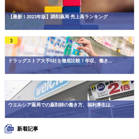
【最新！2023年版】調剤薬局 売上高ランキング
3
ドラッグストア大手5社を徹底比較！年収、働き...
ウエルシア薬局での薬剤師の働き方、福利厚生は...
新着記事