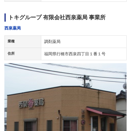
トキグループ 有限会社西泉薬局 事業所
西泉薬局
業種
調剤薬局
住所
福岡県行橋市西泉四丁目１番１号