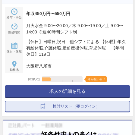
年収450万円〜550万円
給与・手当
月火水金 9:00〜20:00／木 9:00〜19:00／土 9:00〜
14:00 ※週40時間シフト制
勤務時間
【休日】日曜日,祝日 他シフトによる 【休暇】年次
有給休暇,介護休暇,産前産後休暇,育児休暇 【年間
休日・休暇
休日】119日
大阪府八尾市
勤務地
閲覧状況
今が狙い目！
求人の詳細を見る
検討リスト（要ログイン）