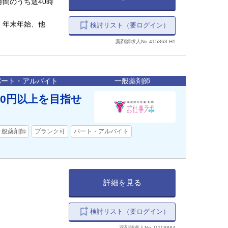
業時間のうち週40時
、年末年始、他
検討リスト（要ログイン）
薬剤師求人No.415363-H1
パート・アルバイト
一般薬剤師
00円以上を目指せ
一般薬剤師
ブランク可
パート・アルバイト
詳細を見る
検討リスト（要ログイン）
薬剤師求人No.J1118884