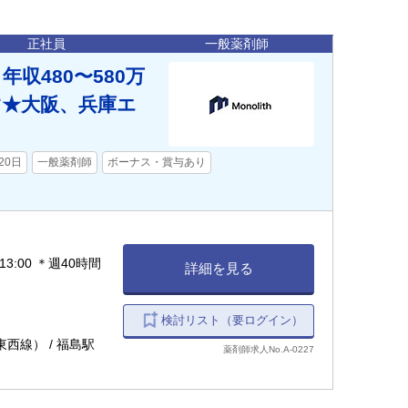
正社員
一般薬剤師
収480〜580万
★大阪、兵庫エ
20日
一般薬剤師
ボーナス・賞与あり
13:00 ＊週40時間
詳細を見る
検討リスト（要ログイン）
東西線） / 福島駅
薬剤師求人No.A-0227