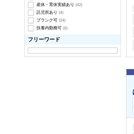
産休・育休実績あり
(
42
)
託児所あり
(
4
)
ブランク可
(
24
)
扶養内勤務可
(
0
)
フリーワード