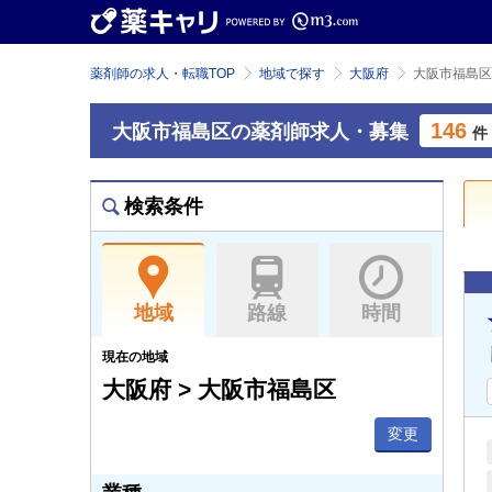
薬剤師の求人・転職TOP
地域で探す
大阪府
大阪市福島区
146
大阪市福島区の薬剤師求人・募集
件
検索条件
地域
路線
時間
現在の地域
大阪府 > 大阪市福島区
変更