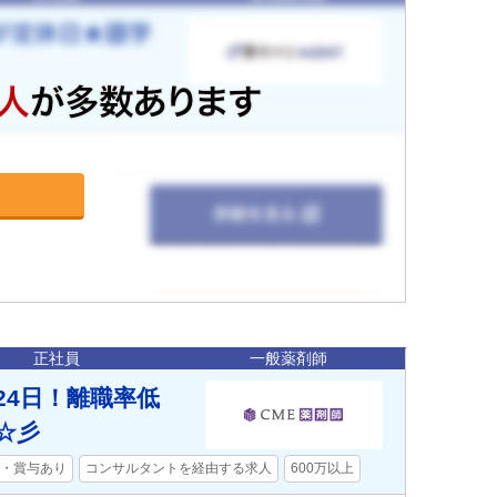
正社員
一般薬剤師
24日！離職率低
☆彡
・賞与あり
コンサルタントを経由する求人
600万以上