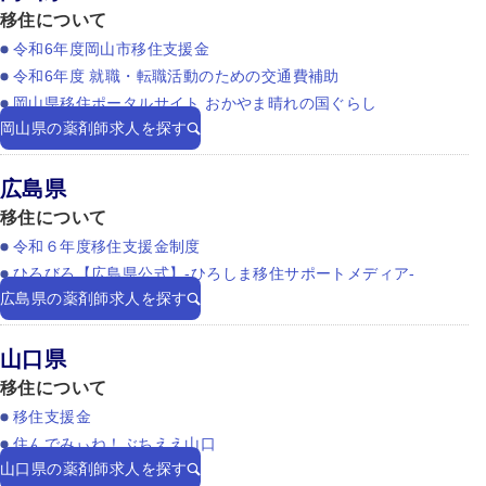
移住について
令和6年度岡山市移住支援金
令和6年度 就職・転職活動のための交通費補助
岡山県移住ポータルサイト おかやま晴れの国ぐらし
岡山県の薬剤師求人を探す
広島県
移住について
令和６年度移住支援金制度
ひろびろ【広島県公式】-ひろしま移住サポートメディア-
広島県の薬剤師求人を探す
山口県
移住について
移住支援金
住んでみぃね！ぶちええ山口
山口県の薬剤師求人を探す