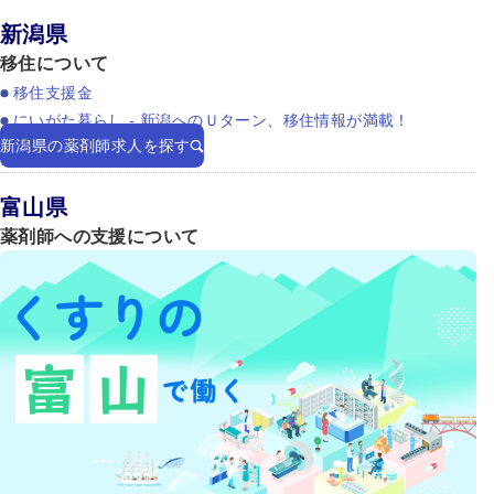
新潟県
移住について
移住支援金
にいがた暮らし - 新潟へのＵターン、移住情報が満載！
新潟県の薬剤師求人を探す
富山県
薬剤師への支援について