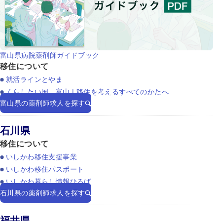
富山県病院薬剤師ガイドブック
移住について
就活ラインとやま
くらしたい国、富山 | 移住を考えるすべてのかたへ
富山県の薬剤師求人を探す
石川県
移住について
いしかわ移住支援事業
いしかわ移住パスポート
いしかわ暮らし情報ひろば
石川県の薬剤師求人を探す
福井県