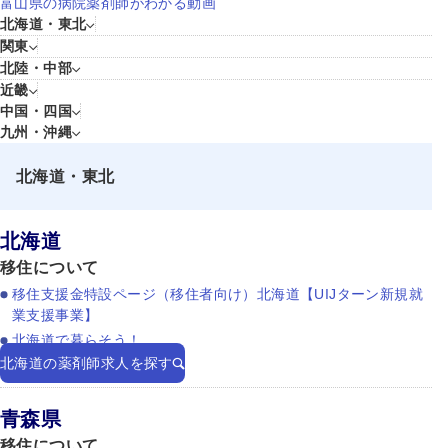
富山県の病院薬剤師がわかる動画
北海道・東北
関東
北陸・中部
近畿
中国・四国
九州・沖縄
北海道・東北
北海道
移住について
移住支援金特設ページ（移住者向け）北海道【UIJターン新規就
業支援事業】
北海道で暮らそう！
北海道の薬剤師求人を探す
青森県
移住について