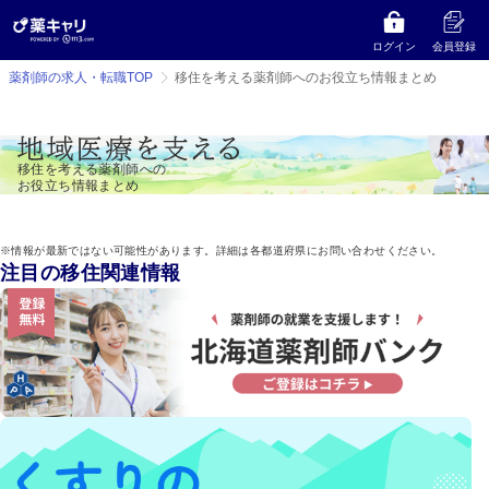
ログイン
会員登録
薬剤師の求人・転職TOP
移住を考える薬剤師へのお役立ち情報まとめ
移住を考える薬剤師への
お役立ち情報まとめ
※情報が最新ではない可能性があります。
詳細は各都道府県にお問い合わせください。
注目の移住関連情報