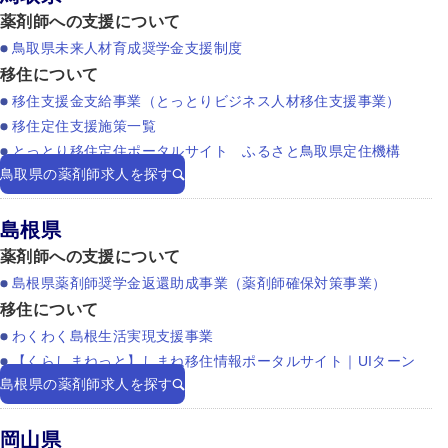
薬剤師への支援について
鳥取県未来人材育成奨学金支援制度
移住について
移住支援金支給事業（とっとりビジネス人材移住支援事業）
移住定住支援施策一覧
とっとり移住定住ポータルサイト ふるさと鳥取県定住機構
鳥取県の薬剤師求人を探す
島根県
薬剤師への支援について
島根県薬剤師奨学金返還助成事業（薬剤師確保対策事業）
移住について
わくわく島根生活実現支援事業
【くらしまねっと】しまね移住情報ポータルサイト｜UIターン
島根県の薬剤師求人を探す
岡山県