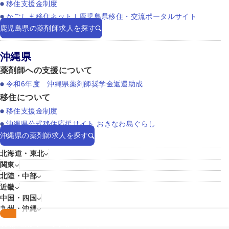
移住支援金制度
かごしま移住ネット | 鹿児島県移住・交流ポータルサイト
鹿児島県の薬剤師求人を探す
沖縄県
薬剤師への支援について
令和6年度 沖縄県薬剤師奨学金返還助成
移住について
移住支援金制度
沖縄県公式移住応援サイト おきなわ島ぐらし
沖縄県の薬剤師求人を探す
北海道・東北
関東
北陸・中部
近畿
中国・四国
九州・沖縄
各都道府県の求人について