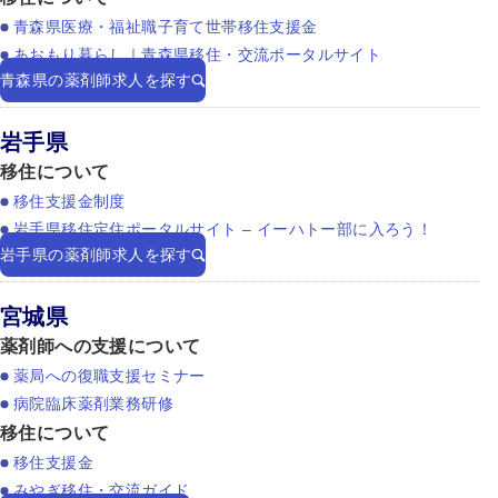
青森県医療・福祉職子育て世帯移住支援金
あおもり暮らし｜青森県移住・交流ポータルサイト
青森県の薬剤師求人を探す
岩手県
移住について
移住支援金制度
岩手県移住定住ポータルサイト – イーハトー部に入ろう！
岩手県の薬剤師求人を探す
宮城県
薬剤師への支援について
薬局への復職支援セミナー
病院臨床薬剤業務研修
移住について
移住支援金
みやぎ移住・交流ガイド