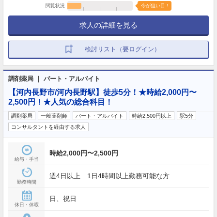
閲覧状況
今が狙い目！
求人の詳細を見る
検討リスト（要ログイン）
調剤薬局 ｜ パート・アルバイト
【河内長野市/河内長野駅】徒歩5分！★時給2,000円〜
2,500円！★人気の総合科目！
調剤薬局
一般薬剤師
パート・アルバイト
時給2,500円以上
駅5分
コンサルタントを経由する求人
時給2,000円〜2,500円
給与・手当
週4日以上 1日4時間以上勤務可能な方
勤務時間
日、祝日
休日・休暇