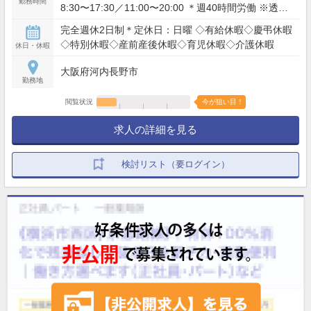
勤務時間
8:30〜17:30／11:00〜20:00 ＊週40時間労働 ※透析
対応のため、祝日は交代で勤務あり
完全週休2日制＊定休日：日曜 ◇有給休暇◇慶弔休暇
◇特別休暇◇産前産後休暇◇育児休暇◇介護休暇
休日・休暇
大阪府河内長野市
勤務地
閲覧状況
今が狙い目！
求人の詳細を見る
検討リスト（要ログイン）