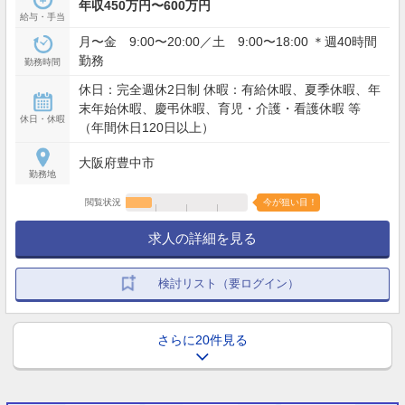
年収450万円〜600万円
給与・手当
月〜金 9:00〜20:00／土 9:00〜18:00 ＊週40時間
勤務
勤務時間
休日：完全週休2日制 休暇：有給休暇、夏季休暇、年
末年始休暇、慶弔休暇、育児・介護・看護休暇 等
休日・休暇
（年間休日120日以上）
大阪府豊中市
勤務地
閲覧状況
今が狙い目！
求人の詳細を見る
検討リスト（要ログイン）
さらに20件見る