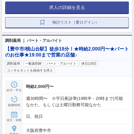
求人の詳細を見る
検討リスト（要ログイン）
調剤薬局 ｜ パート・アルバイト
【豊中市/桃山台駅】徒歩18分！★時給2,000円〜★パート
のお仕事★19:00まで営業の店舗♪
調剤薬局
一般薬剤師
パート・アルバイト
休日120日
コンサルタントを経由する求人
時給2,000円〜
給与・手当
週30時間〜 ※平日夜診帯(19時半・20時まで)可能
なかた、もしくは土曜日勤務可能なかた
勤務時間
日、祝日
休日・休暇
大阪府豊中市