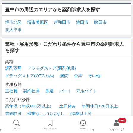
豊中市の周辺のエリアから薬剤師求人を探す
堺市北区
堺市美原区
岸和田市
池田市
吹田市
泉大津市
業種・雇用形態・こだわり条件から豊中市の薬剤師求人
を探す
業種
調剤薬局
ドラッグストア(調剤併設)
ドラッグストア(OTCのみ)
病院
企業
その他
雇用形態
正社員
契約社員
派遣
パート・アルバイト
こだわり条件
高年収（年収600万以上）
土日休み
年間休日120日以上
未経験可
残業なし／ほぼなし
60歳以上可
時給2,500円以上
new
検索
検討リスト
履歴
マイページ