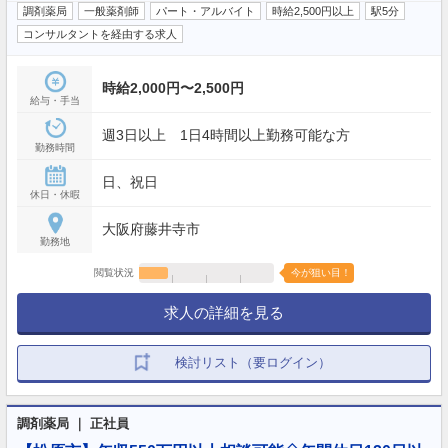
調剤薬局
一般薬剤師
パート・アルバイト
時給2,500円以上
駅5分
コンサルタントを経由する求人
時給2,000円〜2,500円
給与・手当
週3日以上 1日4時間以上勤務可能な方
勤務時間
日、祝日
休日・休暇
大阪府藤井寺市
勤務地
閲覧状況
今が狙い目！
求人の詳細を見る
検討リスト（要ログイン）
調剤薬局 ｜ 正社員