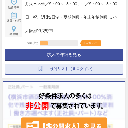
月火水木金／9：00～18：00、土／9：00～13：00
勤務時間
日・祝、週休2日制・夏期休暇・年末年始休暇 ほか
休日・休暇
大阪府羽曳野市
勤務地
閲覧状況
今が狙い目！
求人の詳細を見る
検討リスト（要ログイン）