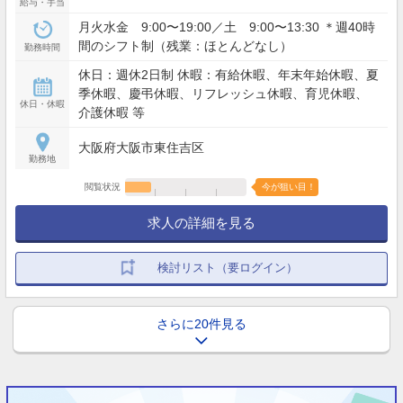
給与・手当
月火水金 9:00〜19:00／土 9:00〜13:30 ＊週40時
間のシフト制（残業：ほとんどなし）
勤務時間
休日：週休2日制 休暇：有給休暇、年末年始休暇、夏
季休暇、慶弔休暇、リフレッシュ休暇、育児休暇、
休日・休暇
介護休暇 等
大阪府大阪市東住吉区
勤務地
閲覧状況
今が狙い目！
求人の詳細を見る
検討リスト（要ログイン）
さらに20件見る