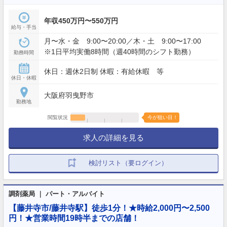
年収450万円〜550万円
給与・手当
月〜水・金 9:00〜20:00／木・土 9:00〜17:00
※1日平均実働8時間（週40時間のシフト勤務）
勤務時間
休日：週休2日制 休暇：有給休暇 等
休日・休暇
大阪府羽曳野市
勤務地
閲覧状況
今が狙い目！
求人の詳細を見る
検討リスト（要ログイン）
調剤薬局 ｜ パート・アルバイト
【藤井寺市/藤井寺駅】徒歩1分！★時給2,000円〜2,500
円！★営業時間19時半までの店舗！