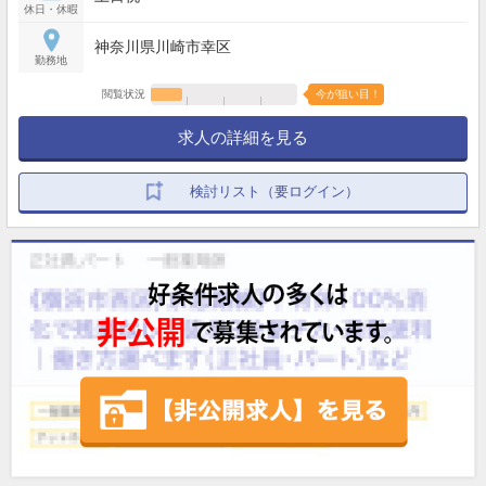
休日・休暇
神奈川県川崎市幸区
勤務地
閲覧状況
今が狙い目！
求人の詳細を見る
検討リスト（要ログイン）