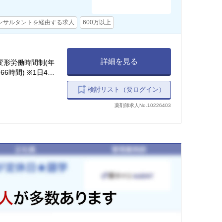
ンサルタントを経由する求人
600万以上
詳細を見る
月間変形労働時間制(年
6時間) ※1日4〜
務時間を設定しま
検討リスト（要ログイン）
薬剤師求人No.10226403