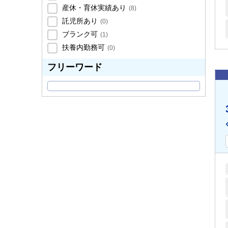
産休・育休実績あり
(
8
)
託児所あり
(
0
)
ブランク可
(
1
)
扶養内勤務可
(
0
)
フリーワード