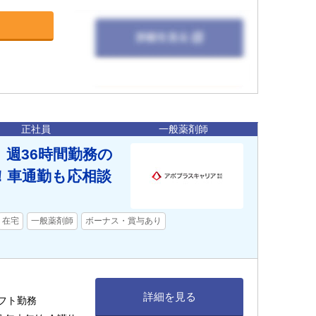
正社員
一般薬剤師
週36時間勤務の
！車通勤も応相談
在宅
一般薬剤師
ボーナス・賞与あり
詳細を見る
シフト勤務