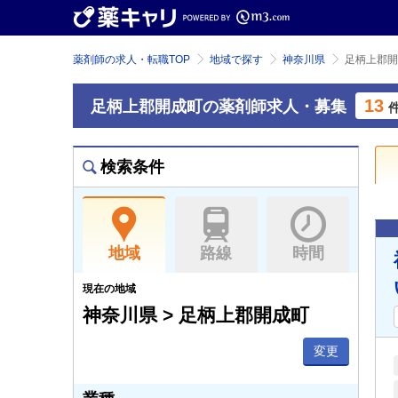
薬剤師の求人・転職TOP
地域で探す
神奈川県
足柄上郡開
13
足柄上郡開成町の薬剤師求人・募集
検索条件
地域
路線
時間
現在の地域
神奈川県 > 足柄上郡開成町
変更