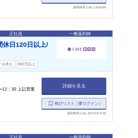
薬剤師求人No.1308286
正社員
一般薬剤師
休日120日以上/
する求人
600万以上
詳細を見る
〜12：30 上記営業
検討リスト（要ログイン）
薬剤師求人No.397525-S-08
正社員
一般薬剤師