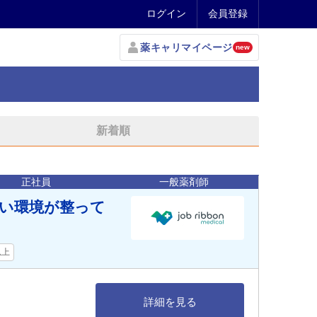
ログイン
会員登録
薬キャリマイページ
new
新着順
正社員
一般薬剤師
い環境が整って
以上
詳細を見る