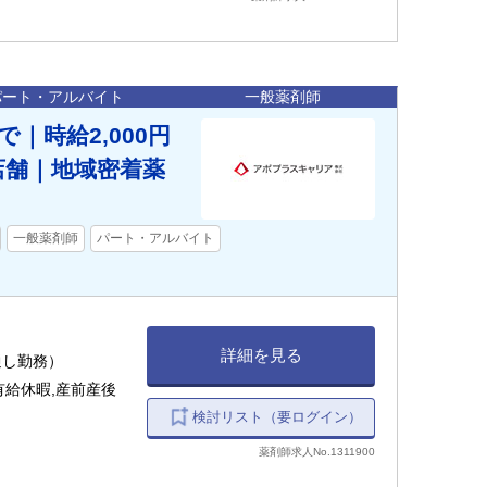
パート・アルバイト
一般薬剤師
｜時給2,000円
店舗｜地域密着薬
一般薬剤師
パート・アルバイト
詳細を見る
日通し勤務）
有給休暇,産前産後
検討リスト（要ログイン）
薬剤師求人No.1311900