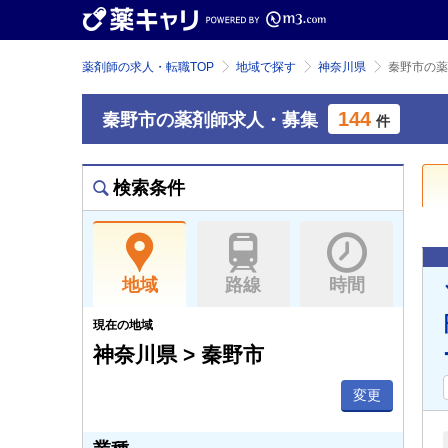
薬剤師の求人・転職TOP
地域で探す
神奈川県
秦野市の薬
144
秦野市の薬剤師求人・募集
件
検索条件
地域
路線
時間
現在の地域
神奈川県 > 秦野市
変更