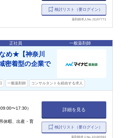
検討リスト（要ログイン）
薬剤師求人No.J1167771
正社員
一般薬剤師
少なめ★【神奈川
域密着型の企業で
日
一般薬剤師
コンサルタントを経由する求人
9:00〜17:30）
詳細を見る
弔休暇、出産・育
検討リスト（要ログイン）
薬剤師求人No.10180592