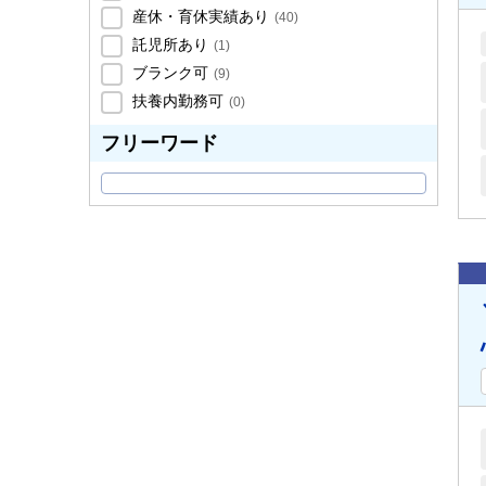
産休・育休実績あり
(
40
)
託児所あり
(
1
)
ブランク可
(
9
)
扶養内勤務可
(
0
)
フリーワード