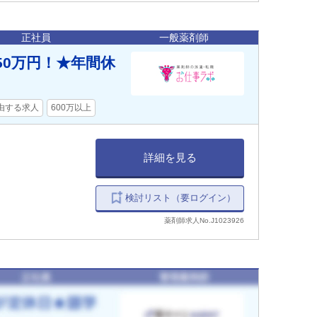
正社員
一般薬剤師
50万円！★年間休
由する求人
600万以上
詳細を見る
検討リスト（要ログイン）
薬剤師求人No.J1023926