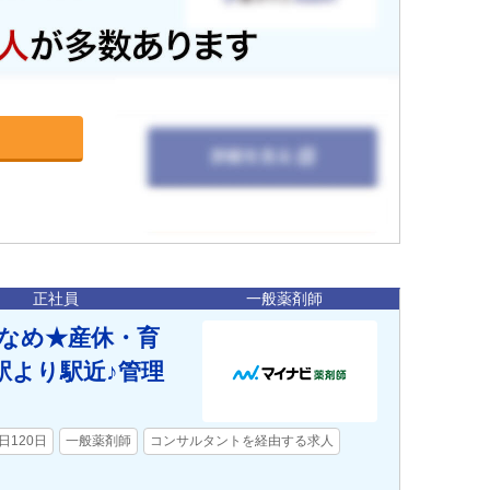
正社員
一般薬剤師
少なめ★産休・育
駅より駅近♪管理
日120日
一般薬剤師
コンサルタントを経由する求人