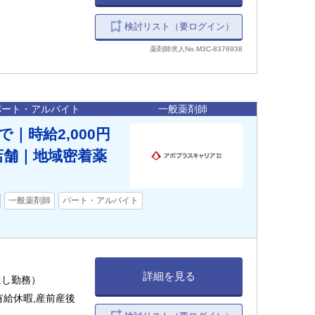
検討リスト（要ログイン）
薬剤師求人No.M3C-8376938
パート・アルバイト
一般薬剤師
｜時給2,000円
店舗｜地域密着薬
一般薬剤師
パート・アルバイト
詳細を見る
日通し勤務）
有給休暇,産前産後