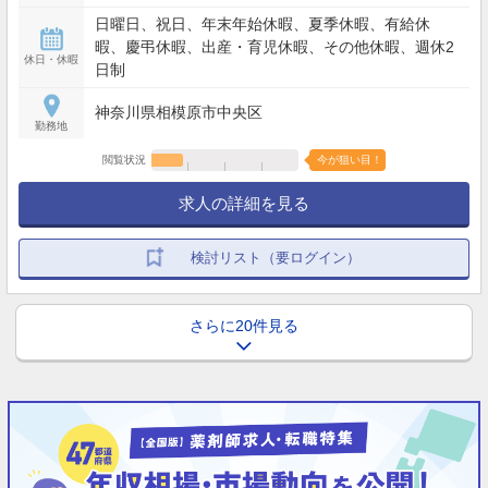
日曜日、祝日、年末年始休暇、夏季休暇、有給休
暇、慶弔休暇、出産・育児休暇、その他休暇、週休2
休日・休暇
日制
神奈川県相模原市中央区
勤務地
閲覧状況
今が狙い目！
求人の詳細を見る
検討リスト（要ログイン）
さらに20件見る