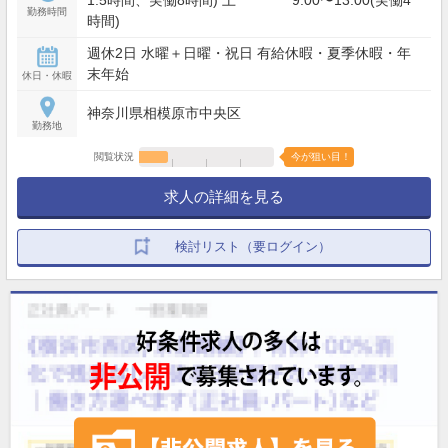
1.5時間、実働8時間) 土 9:00〜13:00(実働4
勤務時間
時間)
週休2日 水曜＋日曜・祝日 有給休暇・夏季休暇・年
末年始
休日・休暇
神奈川県相模原市中央区
勤務地
閲覧状況
今が狙い目！
求人の詳細を見る
検討リスト（要ログイン）