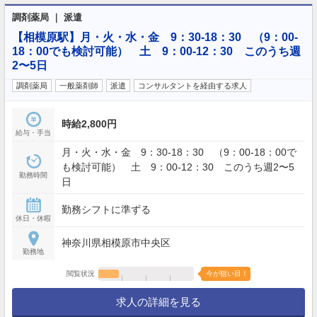
調剤薬局 ｜ 派遣
【相模原駅】月・火・水・金 9：30-18：30 （9：00-
18：00でも検討可能） 土 9：00-12：30 このうち週
2〜5日
調剤薬局
一般薬剤師
派遣
コンサルタントを経由する求人
時給2,800円
給与・手当
月・火・水・金 9：30-18：30 （9：00-18：00で
も検討可能） 土 9：00-12：30 このうち週2〜5
勤務時間
日
勤務シフトに準ずる
休日・休暇
神奈川県相模原市中央区
勤務地
閲覧状況
今が狙い目！
求人の詳細を見る