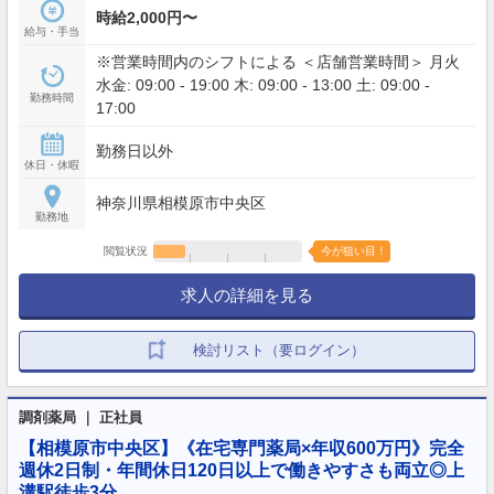
時給2,000円〜
給与・手当
※営業時間内のシフトによる ＜店舗営業時間＞ 月火
水金: 09:00 - 19:00 木: 09:00 - 13:00 土: 09:00 -
勤務時間
17:00
勤務日以外
休日・休暇
神奈川県相模原市中央区
勤務地
閲覧状況
今が狙い目！
求人の詳細を見る
検討リスト（要ログイン）
調剤薬局 ｜ 正社員
【相模原市中央区】《在宅専門薬局×年収600万円》完全
週休2日制・年間休日120日以上で働きやすさも両立◎上
溝駅徒歩3分