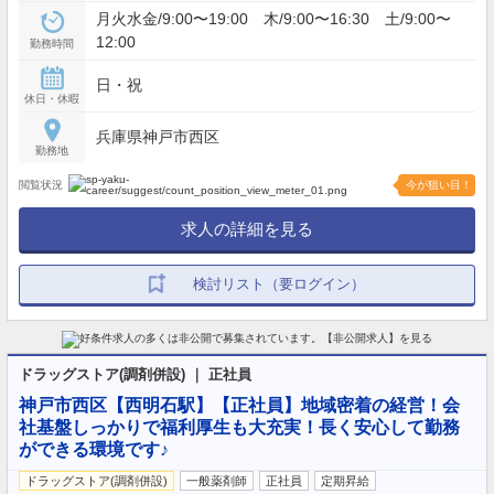
月火水金/9:00〜19:00 木/9:00〜16:30 土/9:00〜
12:00
勤務時間
日・祝
休日・休暇
兵庫県神戸市西区
勤務地
閲覧状況
今が狙い目！
求人の詳細を見る
検討リスト（要ログイン）
ドラッグストア(調剤併設) ｜ 正社員
神戸市西区【西明石駅】【正社員】地域密着の経営！会
社基盤しっかりで福利厚生も大充実！長く安心して勤務
ができる環境です♪
ドラッグストア(調剤併設)
一般薬剤師
正社員
定期昇給