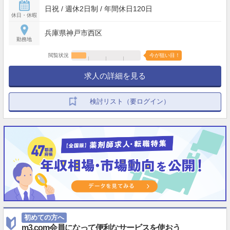
日祝 / 週休2日制 / 年間休日120日
休日・休暇
兵庫県神戸市西区
勤務地
閲覧状況
今が狙い目！
求人の詳細を見る
検討リスト（要ログイン）
初めての方へ
m3.com会員になって便利なサービスを使おう