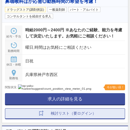
鼻咽喉科ほか応需◎勤務時間の希望を考慮！
ドラッグストア(調剤併設)
一般薬剤師
パート・アルバイト
コンサルタントを経由する求人
時給2000円～2400円 ※あなたのご経験、能力を考慮
して決定いたします。お気軽にご相談ください！
給与・手当
曜日,時間はお気軽にご相談ください
勤務時間
日祝
休日・休暇
兵庫県神戸市西区
勤務地
閲覧状況
今が狙い目！
求人の詳細を見る
検討リスト（要ログイン）