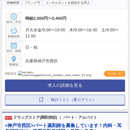
研修制度
ブランク可
コンサルタントを経由する求人
時給2,000円〜2,400円
給与・手当
月火水金/9:00〜19:00 木/9:00〜16:30 土/9:00〜
12:00
勤務時間
日・祝
休日・休暇
兵庫県神戸市西区
勤務地
閲覧状況
今が狙い目！
求人の詳細を見る
検討リスト（要ログイン）
ドラッグストア(調剤併設) ｜ パート・アルバイト
NEW
<神戸市西区>パート薬剤師を募集しています！内科・耳