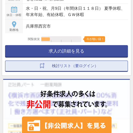
水・日・祝、月9日（年間休日１１８日） 夏季休暇、
年末年始、有給休暇、ＧＷ休暇
休日・休暇
兵庫県西宮市
勤務地
閲覧状況
今が狙い目！
求人の詳細を見る
検討リスト（要ログイン）