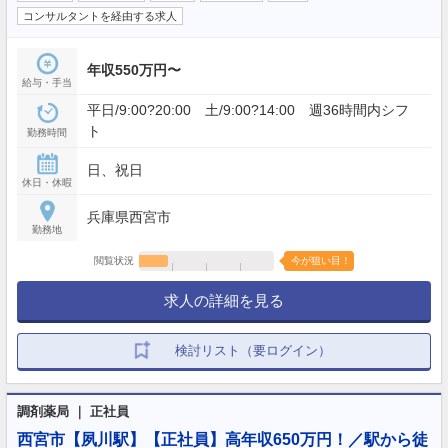
コンサルタントを経由する求人
年収550万円〜
給与・手当
平日/9:00?20:00 土/9:00?14:00 週36時間内シフ
ト
勤務時間
日、祝日
休日・休暇
兵庫県西宮市
勤務地
閲覧状況
今が狙い目！
求人の詳細を見る
検討リスト（要ログイン）
調剤薬局 ｜ 正社員
西宮市【夙川駅】【正社員】高年収650万円！／駅から徒