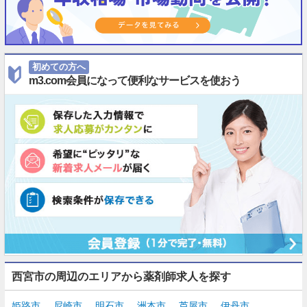
初めての方へ
m3.com会員になって便利なサービスを使おう
西宮市の周辺のエリアから薬剤師求人を探す
姫路市
尼崎市
明石市
洲本市
芦屋市
伊丹市