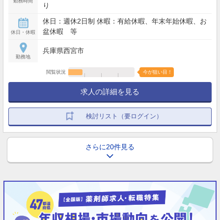
勤務時間
り
休日：週休2日制 休暇：有給休暇、年末年始休暇、お
盆休暇 等
休日・休暇
兵庫県西宮市
勤務地
閲覧状況
今が狙い目！
求人の詳細を見る
検討リスト（要ログイン）
さらに20件見る