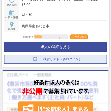
15:00
勤務時間
日・祝
休日・休暇
兵庫県南あわじ市
勤務地
閲覧状況
今が狙い目！
求人の詳細を見る
検討リスト（要ログイン）