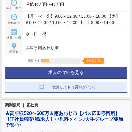
月給40万円〜45万円
給与・手当
【月・火・金】9:00～12:30 / 15:00～18:00 【木】
9:00～12:30 / 16:00～18:00 【土】9:00～14:00
勤務時間
水・日・祝
休日・休暇
兵庫県南あわじ市
勤務地
閲覧状況
今が狙い目！
求人の詳細を見る
検討リスト（要ログイン）
調剤薬局 ｜ 正社員
★高年収520〜600万★南あわじ市【バス広田停留所】
【正社員/薬剤師/求人】小児科メイン♪大手グループ薬局
で安心♪