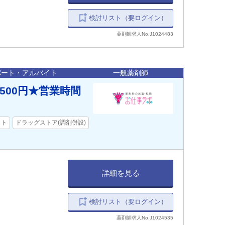
検討リスト（要ログイン）
薬剤師求人No.J1024483
パート・アルバイト
一般薬剤師
,500円★営業時間
イト
ドラッグストア(調剤併設)
詳細を見る
検討リスト（要ログイン）
薬剤師求人No.J1024535