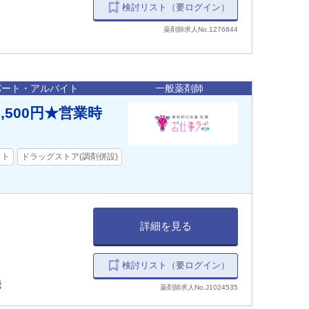
検討リスト（要ログイン）
薬剤師求人No.1276844
パート・アルバイト
一般薬剤師
,500円★営業時
イト
ドラッグストア(調剤併設)
詳細を見る
検討リスト（要ログイン）
能
薬剤師求人No.J1024535