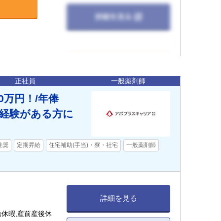
正社員
一般薬剤師
0万円！/年俸
の経験がある方に
推奨
定期昇給
住宅補助(手当)・寮・社宅
一般薬剤師
詳細を見る
給休暇,産前産後休