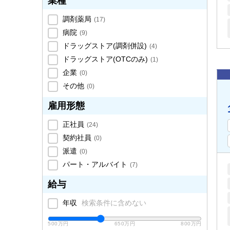
業種
調剤薬局
(
17
)
病院
(
9
)
ドラッグストア(調剤併設)
(
4
)
ドラッグストア(OTCのみ)
(
1
)
企業
(
0
)
その他
(
0
)
雇用形態
正社員
(
24
)
契約社員
(
0
)
派遣
(
0
)
パート・アルバイト
(
7
)
給与
年収
検索条件に含めない
500万円
650万円
800万円