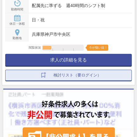
配属先に準ずる 週40時間のシフト制
勤務時間
日・祝
休日・休暇
兵庫県神戸市中央区
勤務地
閲覧状況
今が狙い目！
求人の詳細を見る
検討リスト（要ログイン）