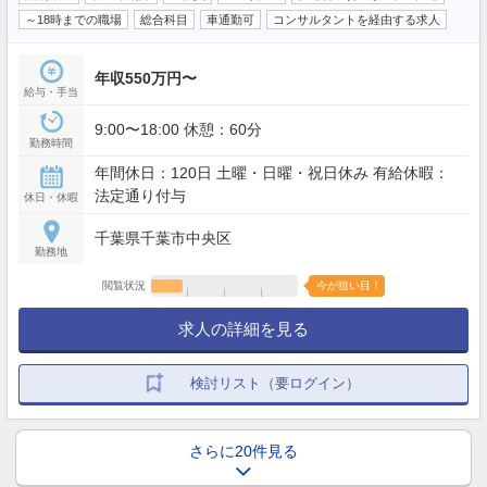
～18時までの職場
総合科目
車通勤可
コンサルタントを経由する求人
年収550万円〜
給与・手当
9:00〜18:00 休憩：60分
勤務時間
年間休日：120日 土曜・日曜・祝日休み 有給休暇：
法定通り付与
休日・休暇
千葉県千葉市中央区
勤務地
閲覧状況
今が狙い目！
求人の詳細を見る
検討リスト（要ログイン）
さらに20件見る