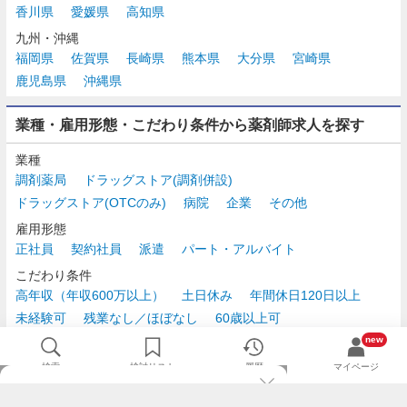
香川県
愛媛県
高知県
九州・沖縄
福岡県
佐賀県
長崎県
熊本県
大分県
宮崎県
鹿児島県
沖縄県
業種・雇用形態・こだわり条件から薬剤師求人を探す
業種
調剤薬局
ドラッグストア(調剤併設)
ドラッグストア(OTCのみ)
病院
企業
その他
雇用形態
正社員
契約社員
派遣
パート・アルバイト
こだわり条件
高年収（年収600万以上）
土日休み
年間休日120日以上
未経験可
残業なし／ほぼなし
60歳以上可
時給2,500円以上
new
検索
検討リスト
履歴
マイページ
TOP