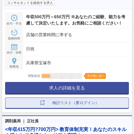
コンサルタントを経由する求人
年収500万円～650万円 ※あなたのご経験、能力を考
慮して決定いたします。お気軽にご相談ください！
給与・手当
店舗の営業時間に準ずる
勤務時間
日祝
休日・休暇
兵庫県宝塚市
勤務地
閲覧状況
今が狙い目！
求人の詳細を見る
検討リスト（要ログイン）
調剤薬局 ｜ 正社員
<年収415万円?700万円> 教育体制充実！あなたのスキル