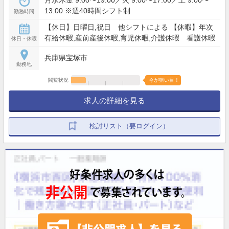
月水木金 9:00〜19:00／火 9:00〜17:00／土 9:00〜
13:00 ※週40時間シフト制
勤務時間
【休日】日曜日,祝日 他シフトによる 【休暇】年次
有給休暇,産前産後休暇,育児休暇,介護休暇 看護休暇
休日・休暇
兵庫県宝塚市
勤務地
閲覧状況
今が狙い目！
求人の詳細を見る
検討リスト（要ログイン）