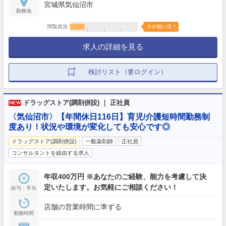
宮城県気仙沼市
勤務地
閲覧状況
今が狙い目！
求人の詳細を見る
検討リスト（要ログイン）
ドラッグストア(調剤併設) ｜ 正社員
NEW
〈気仙沼市〉【年間休日116日】育児/介護短時間勤務制
度あり！状況や環境が変化しても安心です◎
ドラッグストア(調剤併設)
一般薬剤師
正社員
コンサルタントを経由する求人
年収400万円 ※あなたのご経験、能力を考慮して決
定いたします。お気軽にご相談ください！
給与・手当
店舗の営業時間に準ずる
勤務時間