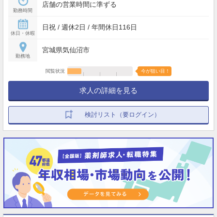
店舗の営業時間に準ずる
勤務時間
日祝 / 週休2日 / 年間休日116日
休日・休暇
宮城県気仙沼市
勤務地
閲覧状況
今が狙い目！
求人の詳細を見る
検討リスト（要ログイン）