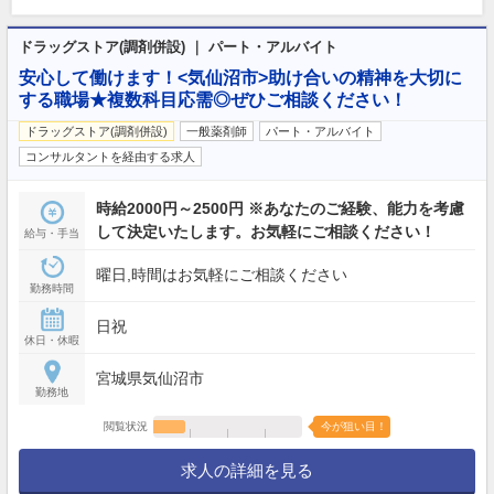
ドラッグストア(調剤併設) ｜ パート・アルバイト
安心して働けます！<気仙沼市>助け合いの精神を大切に
する職場★複数科目応需◎ぜひご相談ください！
ドラッグストア(調剤併設)
一般薬剤師
パート・アルバイト
コンサルタントを経由する求人
時給2000円～2500円 ※あなたのご経験、能力を考慮
して決定いたします。お気軽にご相談ください！
給与・手当
曜日,時間はお気軽にご相談ください
勤務時間
日祝
休日・休暇
宮城県気仙沼市
勤務地
閲覧状況
今が狙い目！
求人の詳細を見る