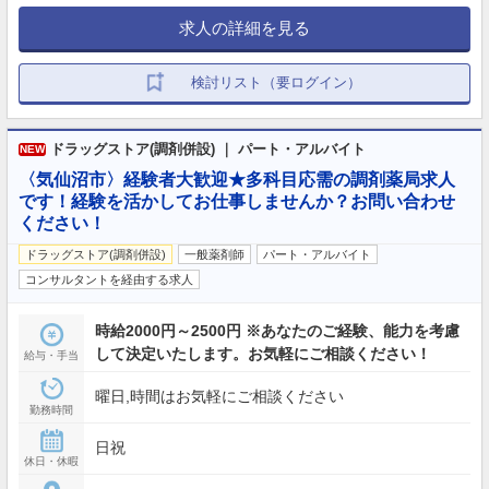
求人の詳細を見る
検討リスト（要ログイン）
ドラッグストア(調剤併設) ｜ パート・アルバイト
NEW
〈気仙沼市〉経験者大歓迎★多科目応需の調剤薬局求人
です！経験を活かしてお仕事しませんか？お問い合わせ
ください！
ドラッグストア(調剤併設)
一般薬剤師
パート・アルバイト
コンサルタントを経由する求人
時給2000円～2500円 ※あなたのご経験、能力を考慮
して決定いたします。お気軽にご相談ください！
給与・手当
曜日,時間はお気軽にご相談ください
勤務時間
日祝
休日・休暇