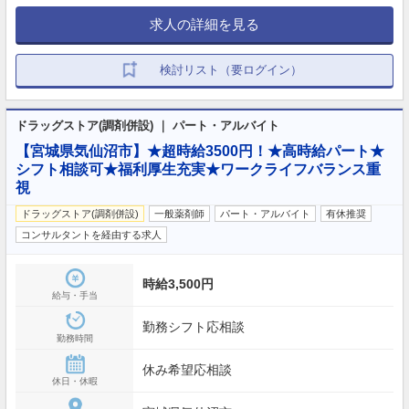
求人の詳細を見る
検討リスト（要ログイン）
ドラッグストア(調剤併設) ｜ パート・アルバイト
【宮城県気仙沼市】★超時給3500円！★高時給パート★
シフト相談可★福利厚生充実★ワークライフバランス重
視
ドラッグストア(調剤併設)
一般薬剤師
パート・アルバイト
有休推奨
コンサルタントを経由する求人
時給3,500円
給与・手当
勤務シフト応相談
勤務時間
休み希望応相談
休日・休暇