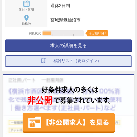
週休2日制
休日・休暇
宮城県気仙沼市
勤務地
閲覧状況
今が狙い目！
求人の詳細を見る
検討リスト（要ログイン）