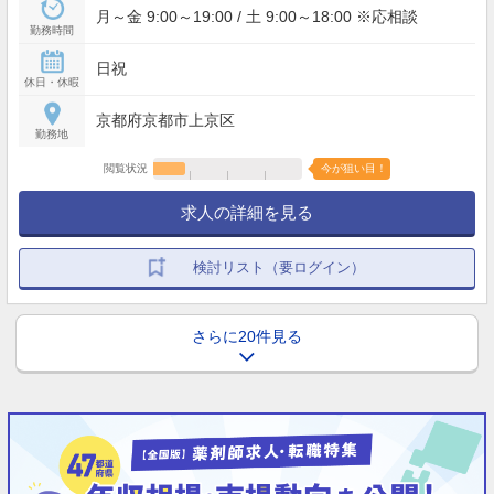
月～金 9:00～19:00 / 土 9:00～18:00 ※応相談
勤務時間
日祝
休日・休暇
京都府京都市上京区
勤務地
閲覧状況
今が狙い目！
求人の詳細を見る
検討リスト（要ログイン）
さらに20件見る