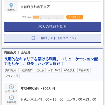
京都府京都市下京区
勤務地
閲覧状況
今が狙い目！
求人の詳細を見る
検討リスト（要ログイン）
調剤薬局 ｜ 正社員
長期的なキャリアを築ける環境、コミュニケーション能
力を活かし、成長したい方大歓迎！
調剤薬局
一般薬剤師
正社員
休日120日
60歳以上
年齢不問
ブランク可
年収480万円〜700万円
給与・手当
月火水木金／9：00～18：00、土／9：00～13：00
勤務時間