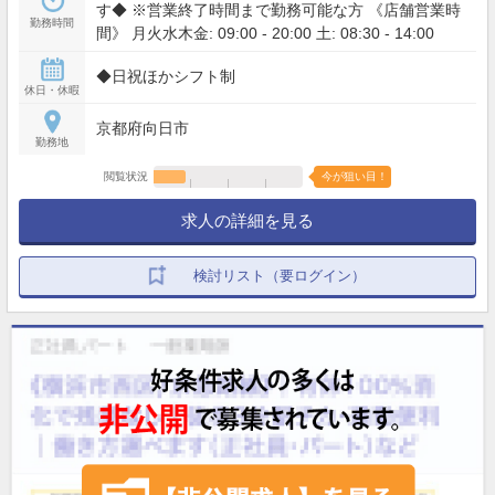
す◆ ※営業終了時間まで勤務可能な方 《店舗営業時
勤務時間
間》 月火水木金: 09:00 - 20:00 土: 08:30 - 14:00
◆日祝ほかシフト制
休日・休暇
京都府向日市
勤務地
閲覧状況
今が狙い目！
求人の詳細を見る
検討リスト（要ログイン）