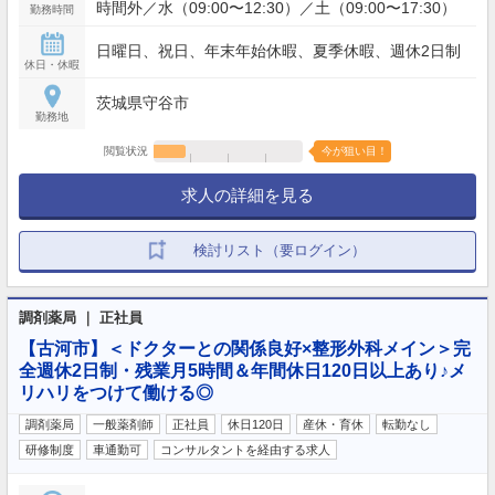
時間外／水（09:00〜12:30）／土（09:00〜17:30）
勤務時間
日曜日、祝日、年末年始休暇、夏季休暇、週休2日制
休日・休暇
茨城県守谷市
勤務地
閲覧状況
今が狙い目！
求人の詳細を見る
検討リスト（要ログイン）
調剤薬局 ｜ 正社員
【古河市】＜ドクターとの関係良好×整形外科メイン＞完
全週休2日制・残業月5時間＆年間休日120日以上あり♪メ
リハリをつけて働ける◎
調剤薬局
一般薬剤師
正社員
休日120日
産休・育休
転勤なし
研修制度
車通勤可
コンサルタントを経由する求人