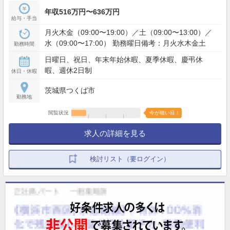
年収516万円〜636万円
給与・手当
月火木金（09:00〜19:00）／土（09:00〜13:00）／
水（09:00〜17:00） 勤務曜日備考：月火水木金土
勤務時間
日曜日、祝日、年末年始休暇、夏季休暇、慶弔休
暇、週休2日制
休日・休暇
茨城県つくば市
勤務地
閲覧状況
今が狙い目！
求人の詳細を見る
検討リスト（要ログイン）