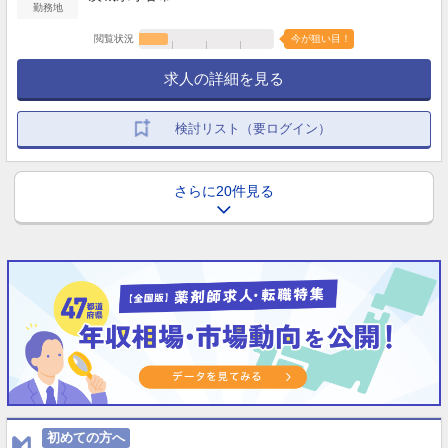
勤務地
閲覧状況
今が狙い目！
求人の詳細を見る
検討リスト（要ログイン）
さらに20件見る
初めての方へ