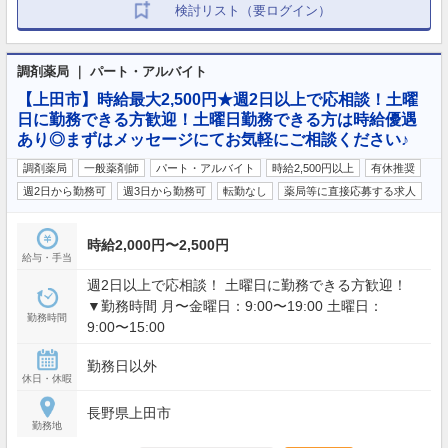
検討リスト（要ログイン）
調剤薬局 ｜ パート・アルバイト
【上田市】時給最大2,500円★週2日以上で応相談！土曜
日に勤務できる方歓迎！土曜日勤務できる方は時給優遇
あり◎まずはメッセージにてお気軽にご相談ください♪
調剤薬局
一般薬剤師
パート・アルバイト
時給2,500円以上
有休推奨
週2日から勤務可
週3日から勤務可
転勤なし
薬局等に直接応募する求人
時給2,000円〜2,500円
給与・手当
週2日以上で応相談！ 土曜日に勤務できる方歓迎！
▼勤務時間 月〜金曜日：9:00〜19:00 土曜日：
勤務時間
9:00〜15:00
勤務日以外
休日・休暇
長野県上田市
勤務地