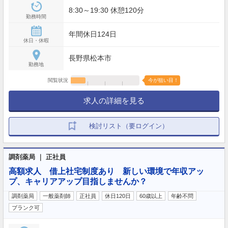
8:30～19:30 休憩120分
勤務時間
年間休日124日
休日・休暇
長野県松本市
勤務地
閲覧状況
今が狙い目！
求人の詳細を見る
検討リスト（要ログイン）
調剤薬局 ｜ 正社員
高額求人 借上社宅制度あり 新しい環境で年収アッ
プ、キャリアアップ目指しませんか？
調剤薬局
一般薬剤師
正社員
休日120日
60歳以上
年齢不問
ブランク可