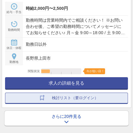
時給2,000円〜2,500円
給与・手当
勤務時間は営業時間内でご相談ください！ ※お問い
合わせ後、ご希望の勤務時間についてメッセージに
勤務時間
てお知らせください♪ 月～金 9:00～18:00 / 土 9:00～
13:00
勤務日以外
休日・休暇
長野県上田市
勤務地
閲覧状況
今が狙い目！
求人の詳細を見る
検討リスト（要ログイン）
さらに20件見る