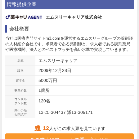
情報提供企業
エムスリーキャリア株式会社
会社概要
当社は医療専門サイトm3.comを運営するエムスリーグループの薬剤師
の人材紹介会社です。求職者である薬剤師と、求人者である調剤薬局
や医療機関、法人とのベストマッチを高い水準で実現していきます。
エムスリーキャリア
名称
2009年12月28日
設立
5000万円
資本金
1箇所
事務所数
コンサル
120名
タント数
厚生労働
13-ユ-304437 派13-305171
大臣認可
12
人がこの求人票を見ています