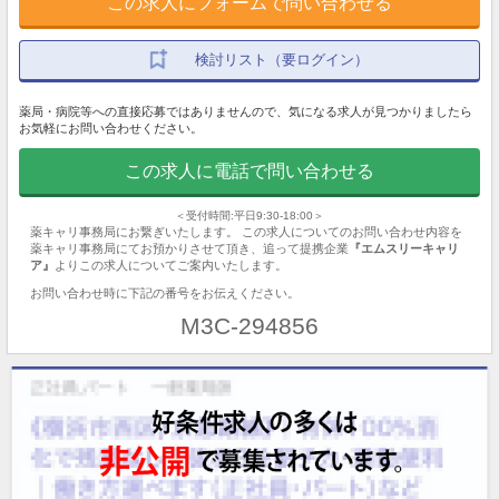
この求人にフォームで問い合わせる
検討リスト（要ログイン）
薬局・病院等への直接応募ではありませんので、気になる求人が見つかりましたら
お気軽にお問い合わせください。
この求人に電話で問い合わせる
＜受付時間:平日9:30-18:00＞
薬キャリ事務局にお繋ぎいたします。 この求人についてのお問い合わせ内容を
薬キャリ事務局にてお預かりさせて頂き、追って提携企業
『エムスリーキャリ
ア』
よりこの求人についてご案内いたします。
お問い合わせ時に下記の番号をお伝えください。
M3C-294856