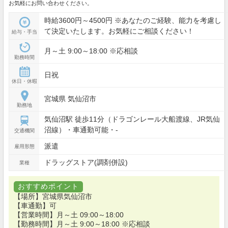
お気軽にお問い合わせください。
時給3600円～4500円 ※あなたのご経験、能力を考慮し
て決定いたします。お気軽にご相談ください！
給与・手当
月～土 9:00～18:00 ※応相談
勤務時間
日祝
休日・休暇
宮城県 気仙沼市
勤務地
気仙沼駅 徒歩11分（ドラゴンレール大船渡線、JR気仙
沼線）・車通勤可能・-
交通機関
派遣
雇用形態
ドラッグストア(調剤併設)
業種
おすすめポイント
【場所】宮城県気仙沼市
【車通勤】可
【営業時間】月～土 09:00～18:00
【勤務時間】月～土 9:00～18:00 ※応相談