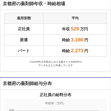
京都府の薬剤師年収・時給相場
雇用形態
平均
529
正社員
年収
万円
3,186
派遣
時給
円
2,273
パート
時給
円
※2025年12月時点における薬キャリAGENTの
データをもとに作成しています
京都府の薬剤師給与分布
正社員の給料分布
年収帯（万円）