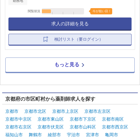
勤務地
閲覧状況
今が狙い目！
求人の詳細を見る
検討リスト（要ログイン）
もっと見る
京都府の市区町村から薬剤師求人を探す
京都市
京都市北区
京都市上京区
京都市左京区
京都市中京区
京都市東山区
京都市下京区
京都市南区
京都市右京区
京都市伏見区
京都市山科区
京都市西京区
福知山市
舞鶴市
綾部市
宇治市
宮津市
亀岡市