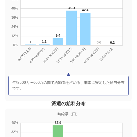
年収500万〜600万の間で約88%を占める、非常に安定した給与分布
です。
派遣の給料分布
時給帯（円）