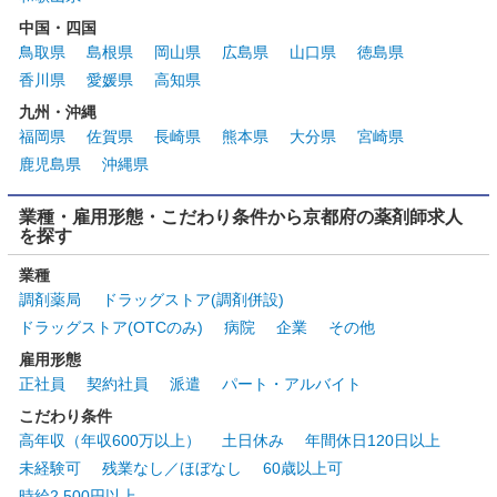
中国・四国
鳥取県
島根県
岡山県
広島県
山口県
徳島県
香川県
愛媛県
高知県
九州・沖縄
福岡県
佐賀県
長崎県
熊本県
大分県
宮崎県
鹿児島県
沖縄県
業種・雇用形態・こだわり条件から京都府の薬剤師求人
を探す
業種
調剤薬局
ドラッグストア(調剤併設)
ドラッグストア(OTCのみ)
病院
企業
その他
雇用形態
正社員
契約社員
派遣
パート・アルバイト
こだわり条件
高年収（年収600万以上）
土日休み
年間休日120日以上
未経験可
残業なし／ほぼなし
60歳以上可
時給2,500円以上