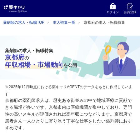
ログイン
会員登録
薬剤師の求人・転職TOP
求人特集一覧
京都府の求人・転職特集
薬剤師の求人・転職特集
京都府
の
年収相場・市場動向
を公開
※2025年12月時点における薬キャリAGENTのデータをもとに作成していま
す
京都府の薬剤師求人は、歴史ある街並みの中で地域医療に貢献で
きる職場が多いです。京都市内は医療機関が集中しており、専門
性の高いスキルが評価されれば高年収につながります。京都府で
患者さん一人ひとりに寄り添う丁寧な仕事をしたい薬剤師におす
すめです。