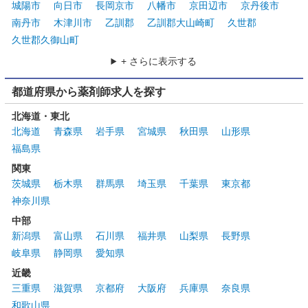
城陽市
向日市
長岡京市
八幡市
京田辺市
京丹後市
南丹市
木津川市
乙訓郡
乙訓郡大山崎町
久世郡
久世郡久御山町
+ さらに表示する
都道府県から薬剤師求人を探す
北海道・東北
北海道
青森県
岩手県
宮城県
秋田県
山形県
福島県
関東
茨城県
栃木県
群馬県
埼玉県
千葉県
東京都
神奈川県
中部
新潟県
富山県
石川県
福井県
山梨県
長野県
岐阜県
静岡県
愛知県
近畿
三重県
滋賀県
京都府
大阪府
兵庫県
奈良県
和歌山県