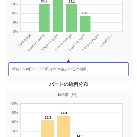
時給2,500円〜3,250円が60%強と中心の相場。
パートの給料分布
時給帯（円）