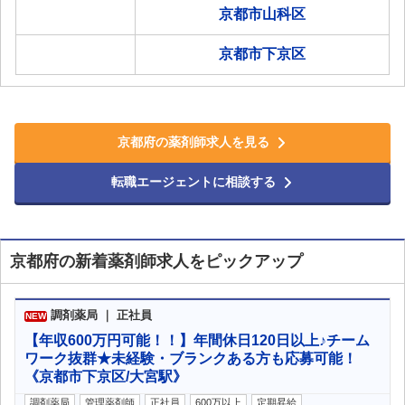
京都市山科区
京都市下京区
京都府の薬剤師求人を見る
転職エージェントに相談する
京都府の新着薬剤師求人をピックアップ
調剤薬局 ｜ 正社員
NEW
【年収600万円可能！！】年間休日120日以上♪チーム
ワーク抜群★未経験・ブランクある方も応募可能！
《京都市下京区/大宮駅》
調剤薬局
管理薬剤師
正社員
600万以上
定期昇給