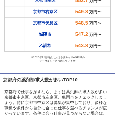
552.7
京都市南区
万円〜
549.8
京都市右京区
万円〜
548.5
京都市伏見区
万円〜
547.2
城陽市
万円〜
543.8
乙訓郡
万円〜
※2025年12月時点における薬キャリAGENTの
データをもとに作成しています
京都府の薬剤師求人数が多いTOP10
京都府で仕事を探すなら、まずは薬剤師の求人数が多い
京都市中京区、京都市左京区、亀岡市をチェックしまし
ょう。特に京都市中京区は募集が集中しており、多様な
職種や条件から自分に合った仕事を選べるチャンスが広
がっています。条件に合う仕事が見つからない場合は、