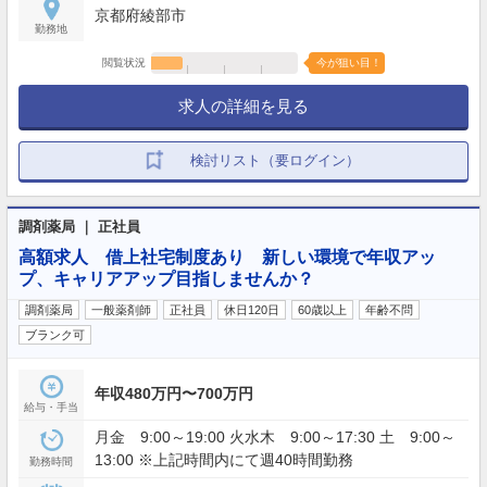
京都府綾部市
勤務地
閲覧状況
今が狙い目！
求人の詳細を見る
検討リスト（要ログイン）
調剤薬局 ｜ 正社員
高額求人 借上社宅制度あり 新しい環境で年収アッ
プ、キャリアアップ目指しませんか？
調剤薬局
一般薬剤師
正社員
休日120日
60歳以上
年齢不問
ブランク可
年収480万円〜700万円
給与・手当
月金 9:00～19:00 火水木 9:00～17:30 土 9:00～
13:00 ※上記時間内にて週40時間勤務
勤務時間