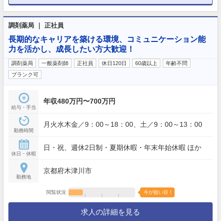
調剤薬局 ｜ 正社員
長期的なキャリアを築ける環境、コミュニケーション能
力を活かし、成長したい方大歓迎！
調剤薬局
一般薬剤師
正社員
休日120日
60歳以上
年齢不問
ブランク可
年収480万円〜700万円
給与・手当
月火水木金／9：00～18：00、土／9：00～13：00
勤務時間
日・祝、週休2日制・夏期休暇・年末年始休暇 ほか
休日・休暇
京都府木津川市
勤務地
閲覧状況
今が狙い目！
求人の詳細を見る