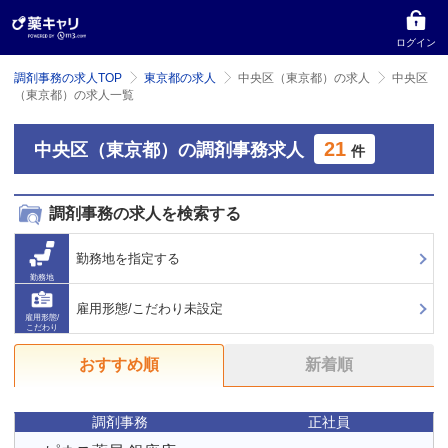
ログイン
調剤事務の求人TOP
東京都の求人
中央区（東京都）の求人
中央区
（東京都）の求人一覧
21
中央区（東京都）の調剤事務求人
件
調剤事務の求人を検索する
勤務地を指定する
勤務地
雇用形態/こだわり未設定
雇用形態/
こだわり
おすすめ順
新着順
調剤事務
正社員