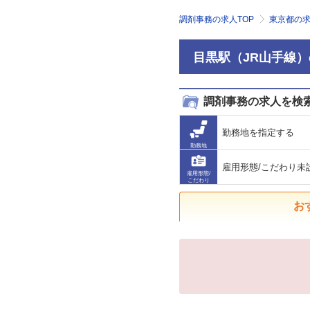
調剤事務の求人TOP
東京都の
目黒駅（JR山手線
調剤事務の求人を検
勤務地を指定する
勤務地
雇用形態/こだわり未
雇用形態/
こだわり
お