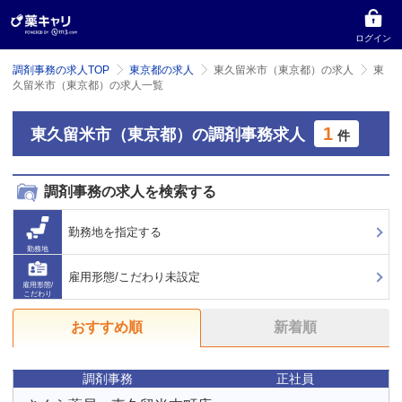
ログイン
調剤事務の求人TOP
東京都の求人
東久留米市（東京都）の求人
東
久留米市（東京都）の求人一覧
1
東久留米市（東京都）の調剤事務求人
件
調剤事務の求人を検索する
勤務地を指定する
勤務地
雇用形態/こだわり未設定
雇用形態/
こだわり
おすすめ順
新着順
調剤事務
正社員