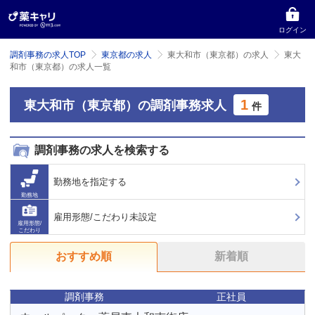
ログイン
調剤事務の求人TOP
東京都の求人
東大和市（東京都）の求人
東大
和市（東京都）の求人一覧
1
東大和市（東京都）の調剤事務求人
件
調剤事務の求人を検索する
勤務地を指定する
勤務地
雇用形態/こだわり未設定
雇用形態/
こだわり
おすすめ順
新着順
調剤事務
正社員