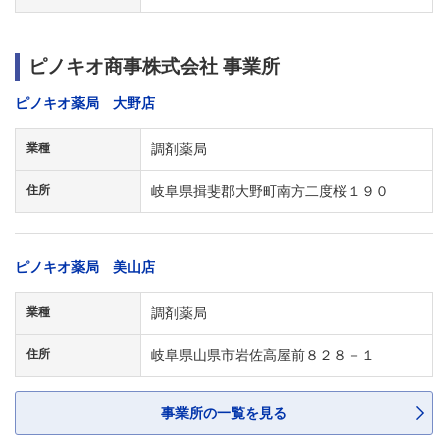
ピノキオ商事株式会社 事業所
ピノキオ薬局 大野店
業種
調剤薬局
住所
岐阜県揖斐郡大野町南方二度桜１９０
ピノキオ薬局 美山店
業種
調剤薬局
住所
岐阜県山県市岩佐高屋前８２８－１
事業所の一覧を見る