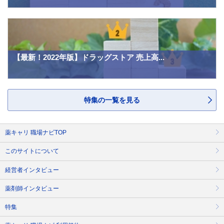
【最新！2022年版】ドラッグストア 売上高...
特集の一覧を見る
薬キャリ 職場ナビTOP
このサイトについて
経営者インタビュー
薬剤師インタビュー
特集