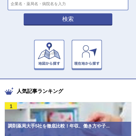
検索
人気記事ランキング
1
調剤薬局大手5社を徹底比較！年収、働き方や子...