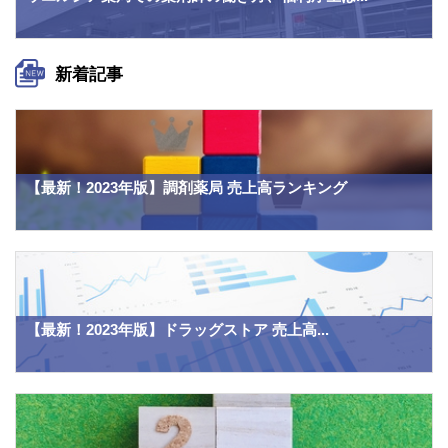
新着記事
【最新！2023年版】調剤薬局 売上高ランキング
【最新！2023年版】ドラッグストア 売上高...