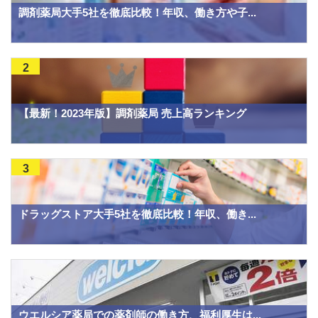
調剤薬局大手5社を徹底比較！年収、働き方や子...
2
【最新！2023年版】調剤薬局 売上高ランキング
3
ドラッグストア大手5社を徹底比較！年収、働き...
ウエルシア薬局での薬剤師の働き方、福利厚生は...