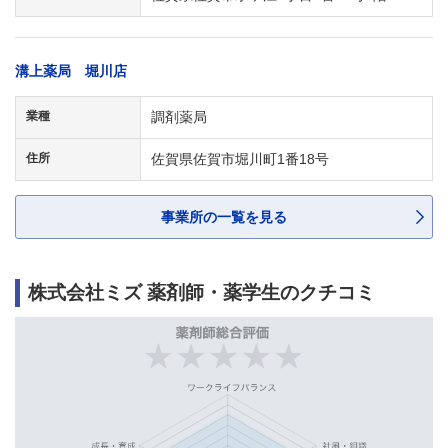
溝上薬局 堀川店
業種
調剤薬局
住所
佐賀県佐賀市堀川町1番18号
事業所の一覧を見る
株式会社ミズ 薬剤師・薬学生のクチコミ