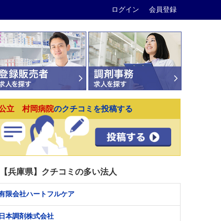
ログイン
会員登録
公立 村岡病院
のクチコミを投稿する
【兵庫県】クチコミの多い法人
有限会社ハートフルケア
日本調剤株式会社