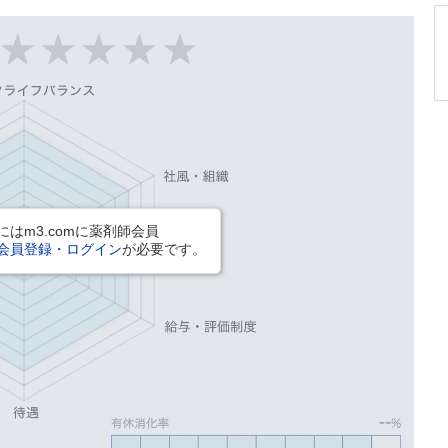
はm3.comに薬剤師会員
会員登録・ログイン
が必要です。