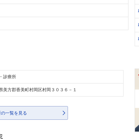
・診療所
県美方郡香美町村岡区村岡３０３６－１
所の一覧を見る
ミ