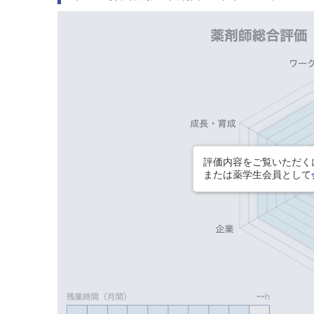
評価内容をご覧いただくに
または薬学生会員として