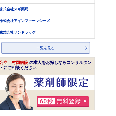
株式会社スギ薬局
株式会社アインファーマシーズ
株式会社サンドラッグ
一覧を見る
公立 村岡病院
の求人をお探しならコンサルタン
トにご相談ください