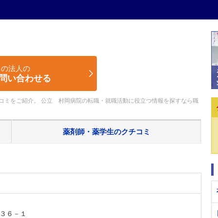
この法人の
問い合わせる
コミをご紹介。 公立 村岡病院の転職・就職活動に役立つ情報を探すなら職
薬剤師・薬学生の
クチコミ
３６－１