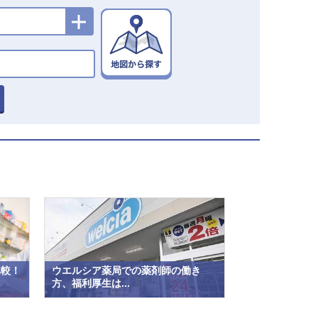
比較！
ウエルシア薬局での薬剤師の働き
方、福利厚生は...