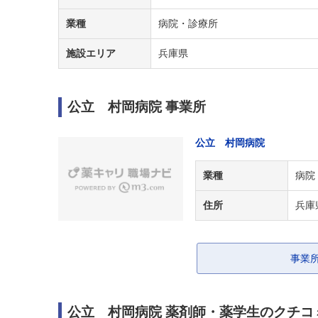
業種
病院・診療所
施設エリア
兵庫県
公立 村岡病院 事業所
公立 村岡病院
業種
病院
住所
兵庫
事業
公立 村岡病院 薬剤師・薬学生のクチコ