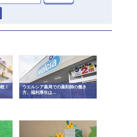
比較！
ウエルシア薬局での薬剤師の働き
方、福利厚生は...