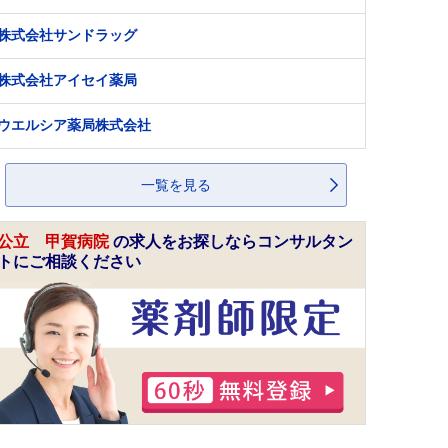
株式会社サンドラッグ
株式会社アイセイ薬局
ウエルシア薬局株式会社
一覧を見る
公立 甲賀病院
の求人をお探しならコンサルタン
トにご相談ください