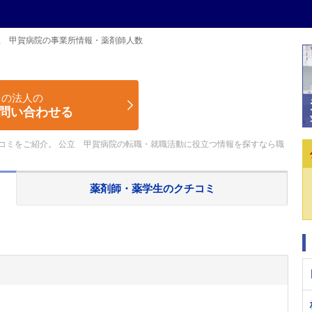
立 甲賀病院の事業所情報・薬剤師人数
この法人の
問い合わせる
コミをご紹介。 公立 甲賀病院の転職・就職活動に役立つ情報を探すなら職
薬剤師・薬学生の
クチコミ