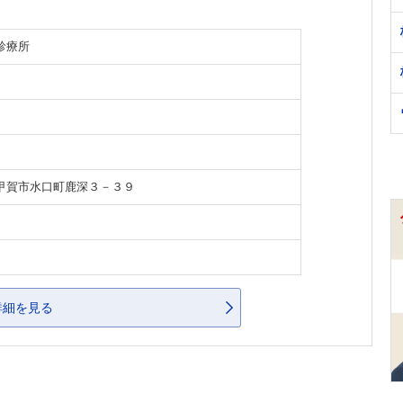
診療所
甲賀市水口町鹿深３－３９
詳細を見る