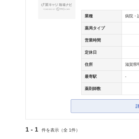
業種
病院・
薬局タイプ
営業時間
定休日
住所
滋賀県
最寄駅
-
薬剤師数
1 - 1
件を表示（全 1件）