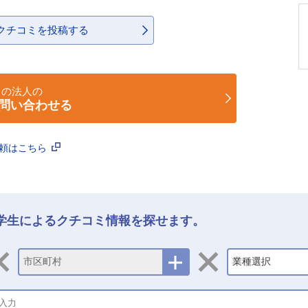
クチコミを投稿する
この法人の
問い合わせる
依頼はこちら
学生によるクチコミ情報を探せます。
市区町村
業種選択