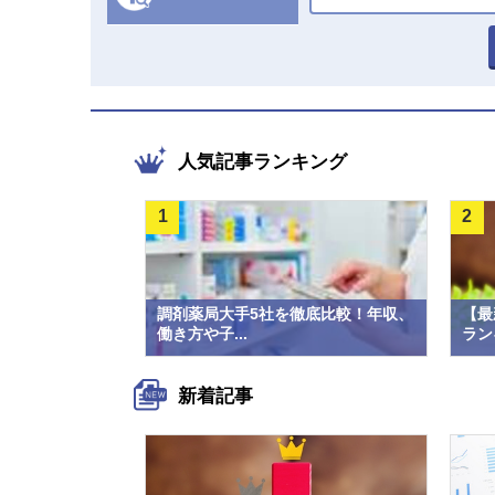
人気記事ランキング
1
2
調剤薬局大手5社を徹底比較！年収、
【最
働き方や子...
ラン
新着記事