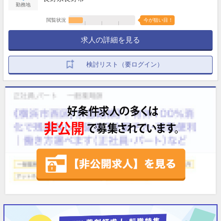
勤務地
閲覧状況
今が狙い目！
求人の詳細を見る
検討リスト（要ログイン）